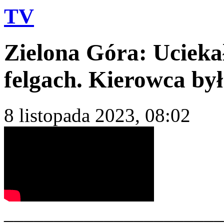
TV
Zielona Góra: Ucieka
felgach. Kierowca był
8 listopada 2023, 08:02
______________________