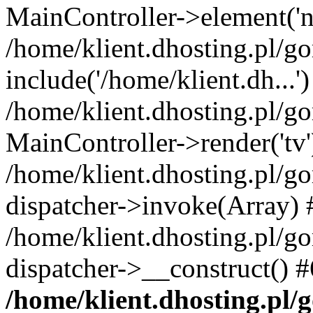
MainController->element('ne
/home/klient.dhosting.pl/g
include('/home/klient.dh...')
/home/klient.dhosting.pl/g
MainController->render('tv'
/home/klient.dhosting.pl/g
dispatcher->invoke(Array) 
/home/klient.dhosting.pl/g
dispatcher->__construct() 
/home/klient.dhosting.pl/