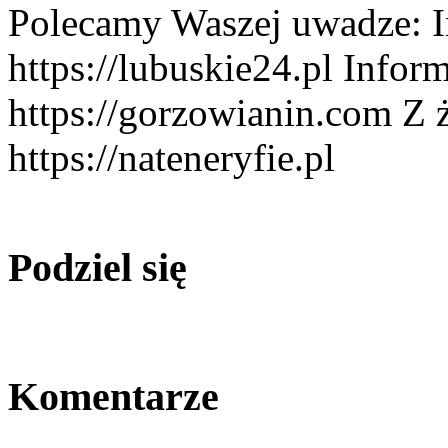
Polecamy Waszej uwadze: I
https://lubuskie24.pl Infor
https://gorzowianin.com Z ż
https://nateneryfie.pl
Podziel się
Komentarze