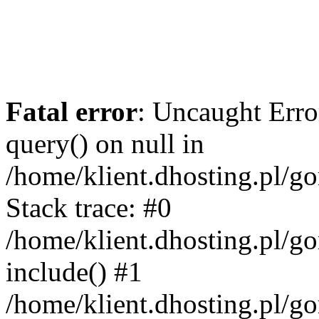
Fatal error
: Uncaught Erro
query() on null in
/home/klient.dhosting.pl/g
Stack trace: #0
/home/klient.dhosting.pl/g
include() #1
/home/klient.dhosting.pl/g