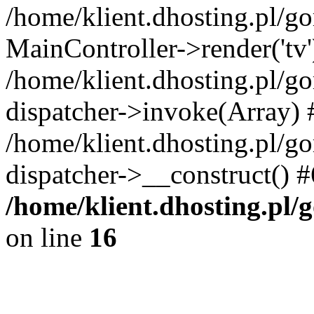
/home/klient.dhosting.pl/g
MainController->render('tv'
/home/klient.dhosting.pl/g
dispatcher->invoke(Array) 
/home/klient.dhosting.pl/g
dispatcher->__construct() 
/home/klient.dhosting.pl/
on line
16