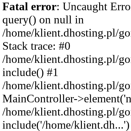
Fatal error
: Uncaught Erro
query() on null in
/home/klient.dhosting.pl/g
Stack trace: #0
/home/klient.dhosting.pl/g
include() #1
/home/klient.dhosting.pl/g
MainController->element('ne
/home/klient.dhosting.pl/g
include('/home/klient.dh...')