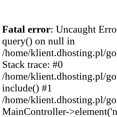
Fatal error
: Uncaught Erro
query() on null in
/home/klient.dhosting.pl/g
Stack trace: #0
/home/klient.dhosting.pl/g
include() #1
/home/klient.dhosting.pl/g
MainController->element('ne