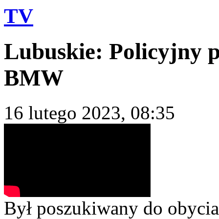
TV
Lubuskie: Policyjny p
BMW
16 lutego 2023, 08:35
Był poszukiwany do obycia 