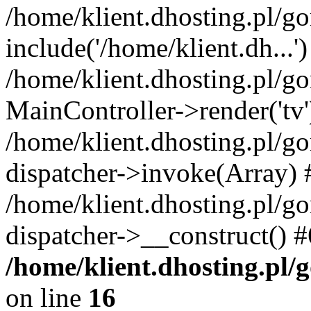
/home/klient.dhosting.pl/g
include('/home/klient.dh...')
/home/klient.dhosting.pl/g
MainController->render('tv'
/home/klient.dhosting.pl/g
dispatcher->invoke(Array) 
/home/klient.dhosting.pl/g
dispatcher->__construct() 
/home/klient.dhosting.pl/
on line
16