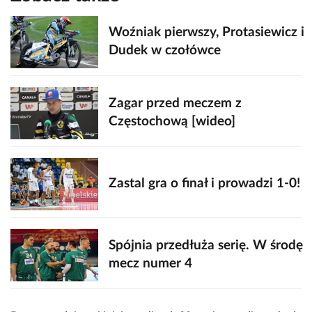
Woźniak pierwszy, Protasiewicz i
Dudek w czołówce
Zagar przed meczem z
Częstochową [wideo]
Zastal gra o finał i prowadzi 1-0!
Spójnia przedłuża serię. W środę
mecz numer 4