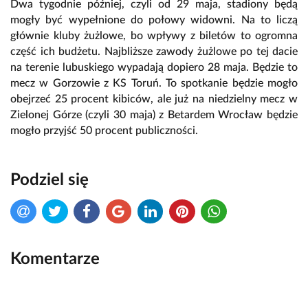
Dwa tygodnie później, czyli od 29 maja, stadiony będą
mogły być wypełnione do połowy widowni. Na to liczą
głównie kluby żużlowe, bo wpływy z biletów to ogromna
część ich budżetu. Najbliższe zawody żużlowe po tej dacie
na terenie lubuskiego wypadają dopiero 28 maja. Będzie to
mecz w Gorzowie z KS Toruń. To spotkanie będzie mogło
obejrzeć 25 procent kibiców, ale już na niedzielny mecz w
Zielonej Górze (czyli 30 maja) z Betardem Wrocław będzie
mogło przyjść 50 procent publiczności.
Podziel się
Komentarze