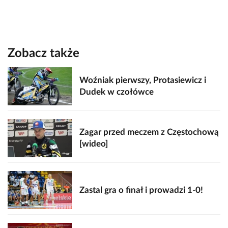
Zobacz także
Woźniak pierwszy, Protasiewicz i
Dudek w czołówce
Zagar przed meczem z Częstochową
[wideo]
Zastal gra o finał i prowadzi 1-0!