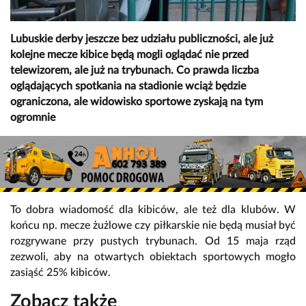
Lubuskie derby jeszcze bez udziału publiczności, ale już
kolejne mecze kibice będą mogli oglądać nie przed
telewizorem, ale już na trybunach. Co prawda liczba
oglądających spotkania na stadionie wciąż będzie
ograniczona, ale widowisko sportowe zyskają na tym
ogromnie
To dobra wiadomość dla kibiców, ale też dla klubów. W
końcu np. mecze żużlowe czy piłkarskie nie będą musiał być
rozgrywane przy pustych trybunach. Od 15 maja rząd
zezwoli, aby na otwartych obiektach sportowych mogło
zasiąść 25% kibiców.
Zobacz także