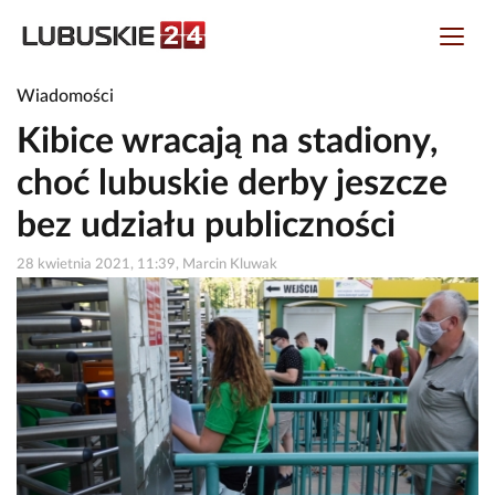
Wiadomości
Kibice wracają na stadiony,
choć lubuskie derby jeszcze
bez udziału publiczności
28 kwietnia 2021, 11:39, Marcin Kluwak