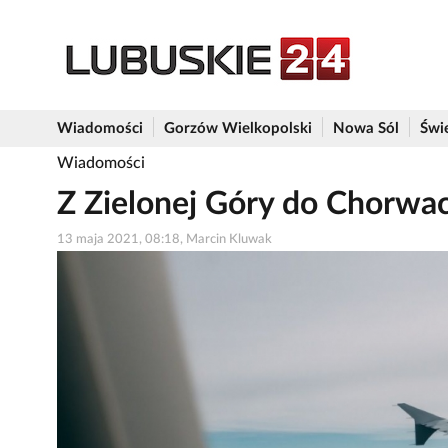
Wiadomości
Gorzów Wielkopolski
Nowa Sól
Świ
Wiadomości
Z Zielonej Góry do Chorwacj
13 maja 2021, 08:18, Marcin Kluwak