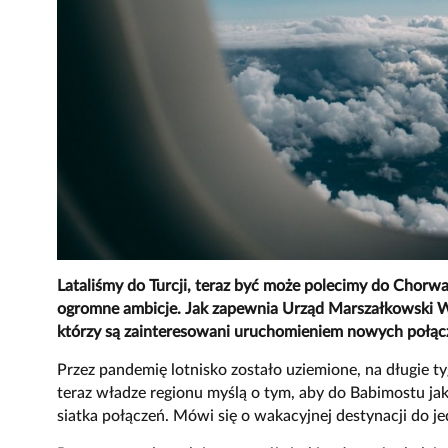
Lataliśmy do Turcji, teraz być może polecimy do Chorw
ogromne ambicje. Jak zapewnia Urząd Marszałkowski 
którzy są zainteresowani uruchomieniem nowych połąc
Przez pandemię lotnisko zostało uziemione, na długie 
teraz władze regionu myślą o tym, aby do Babimostu jak
siatka połączeń. Mówi się o wakacyjnej destynacji do j