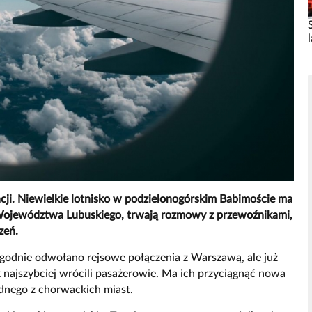
acji. Niewielkie lotnisko w podzielonogórskim Babimoście ma
Województwa Lubuskiego, trwają rozmowy z przewoźnikami,
zeń.
tygodnie odwołano rejsowe połączenia z Warszawą, ale już
 najszybciej wrócili pasażerowie. Ma ich przyciągnąć nowa
ednego z chorwackich miast.