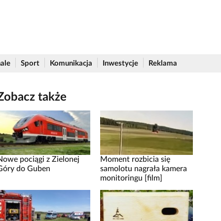
ale
Sport
Komunikacja
Inwestycje
Reklama
Zobacz także
Nowe pociągi z Zielonej
Moment rozbicia się
Góry do Guben
samolotu nagrała kamera
monitoringu [film]