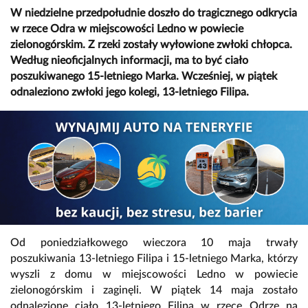
W niedzielne przedpołudnie doszło do tragicznego odkrycia
w rzece Odra w miejscowości Ledno w powiecie
zielonogórskim. Z rzeki zostały wyłowione zwłoki chłopca.
Według nieoficjalnych informacji, ma to być ciało
poszukiwanego 15-letniego Marka. Wcześniej, w piątek
odnaleziono zwłoki jego kolegi, 13-letniego Filipa.
Od poniedziałkowego wieczora 10 maja trwały
poszukiwania 13-letniego Filipa i 15-letniego Marka, którzy
wyszli z domu w miejscowości Ledno w powiecie
zielonogórskim i zaginęli. W piątek 14 maja zostało
odnalezione ciało 13-letniego Filipa w rzece Odrze na