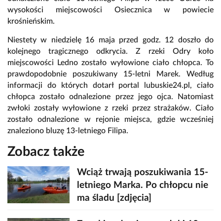
wysokości miejscowości Osiecznica w powiecie
krośnieńskim.
Niestety w niedzielę 16 maja przed godz. 12 doszło do
kolejnego tragicznego odkrycia. Z rzeki Odry koło
miejscowości Ledno zostało wyłowione ciało chłopca. To
prawdopodobnie poszukiwany 15-letni Marek. Według
informacji do których dotarł portal lubuskie24.pl, ciało
chłopca zostało odnalezione przez jego ojca. Natomiast
zwłoki zostały wyłowione z rzeki przez strażaków. Ciało
zostało odnalezione w rejonie miejsca, gdzie wcześniej
znaleziono bluzę 13-letniego Filipa.
Zobacz także
Wciąż trwają poszukiwania 15-
letniego Marka. Po chłopcu nie
ma śladu [zdjęcia]