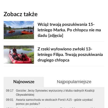
Zobacz także
Wciąż trwają poszukiwania 15-
letniego Marka. Po chłopcu nie ma
śladu [zdjęcia]
Z rzeki wyłowiono zwłoki 13-
letniego Filipa. Trwają poszukiwania
drugiego chłopca
Najpopularniejsze
Najnowsze
09:17
Gorzów: Jerzy Synowiec wyrzucony z klubu radnych Koalicji
Obywatelskiej
09:01
Awaria samochodu w okolicach Forst i A15 - gdzie uzyskać
pomoc po polsku?