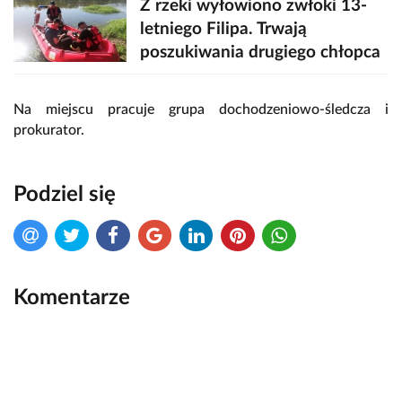
Z rzeki wyłowiono zwłoki 13-
letniego Filipa. Trwają
poszukiwania drugiego chłopca
Na miejscu pracuje grupa dochodzeniowo-śledcza i
prokurator.
Podziel się
Komentarze