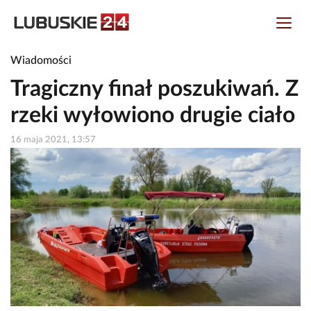
Wiadomości
Tragiczny finał poszukiwań. Z
rzeki wyłowiono drugie ciało
16 maja 2021, 13:57