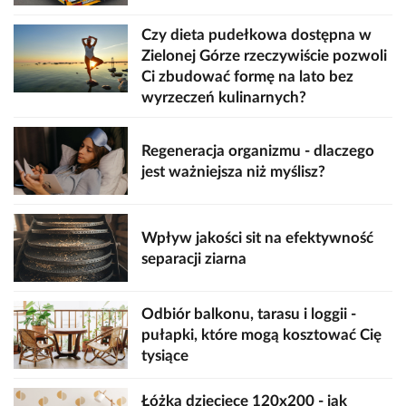
Czy dieta pudełkowa dostępna w
Zielonej Górze rzeczywiście pozwoli
Ci zbudować formę na lato bez
wyrzeczeń kulinarnych?
Regeneracja organizmu - dlaczego
jest ważniejsza niż myślisz?
Wpływ jakości sit na efektywność
separacji ziarna
Odbiór balkonu, tarasu i loggii -
pułapki, które mogą kosztować Cię
tysiące
Łóżka dziecięce 120x200 - jak