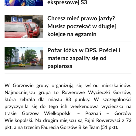
ekspresowej S3
Chcesz mieć prawo jazdy?
Musisz poczekać w długiej
kolejce na egzamin
Pożar łóżka w DPS. Pościel i
materac zapaliły się od
papierosa
W Gorzowie grupy organizują się wśród mieszkańców.
Najmocniejsza grupa to Rowerowe Wycieczki Gorzów,
która zebrała dla miasta 83 punkty. W szczególności
przyczyniła się do tego ich weekendowa wycieczka na
trasie Gorzów Wielkopolski – Poznań – Gorzów
Wielkopolski. Na drugim miejscu są Fajni Rowerzyści z 72
pkt, a na trzecim Faurecia Gorzów Bike Team (51 pkt).