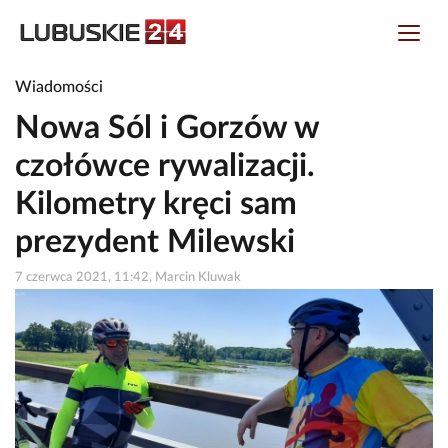
Wiadomości
Nowa Sól i Gorzów w
czołówce rywalizacji.
Kilometry kręci sam
prezydent Milewski
7 czerwca 2021, 11:42, Marcin Kluwak