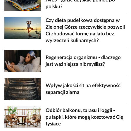
polsku?
Czy dieta pudełkowa dostępna w
Zielonej Górze rzeczywiście pozwoli
Ci zbudować formę na lato bez
wyrzeczeń kulinarnych?
Regeneracja organizmu - dlaczego
jest ważniejsza niż myślisz?
Wpływ jakości sit na efektywność
separacji ziarna
Odbiór balkonu, tarasu i loggii -
pułapki, które mogą kosztować Cię
tysiące