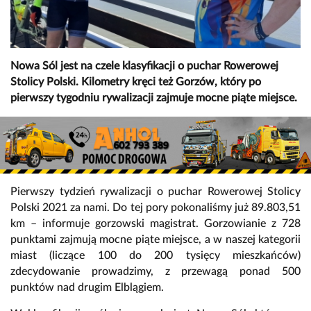
Nowa Sól jest na czele klasyfikacji o puchar Rowerowej
Stolicy Polski. Kilometry kręci też Gorzów, który po
pierwszy tygodniu rywalizacji zajmuje mocne piąte miejsce.
Pierwszy tydzień rywalizacji o puchar Rowerowej Stolicy
Polski 2021 za nami. Do tej pory pokonaliśmy już 89.803,51
km – informuje gorzowski magistrat. Gorzowianie z 728
punktami zajmują mocne piąte miejsce, a w naszej kategorii
miast (liczące 100 do 200 tysięcy mieszkańców)
zdecydowanie prowadzimy, z przewagą ponad 500
punktów nad drugim Elblągiem.