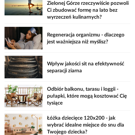
Zielonej Górze rzeczywiście pozwoli
Ci zbudować formę na lato bez
wyrzeczeń kulinarnych?
Regeneracja organizmu - dlaczego
jest ważniejsza niż myślisz?
Wpływ jakości sit na efektywność
separacji ziarna
Odbiór balkonu, tarasu i loggii -
pułapki, które mogą kosztować Cię
tysiące
Łóżka dziecięce 120x200 - jak
wybrać idealne miejsce do snu dla
Twojego dziecka?