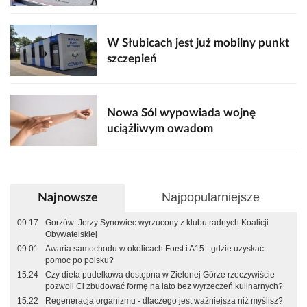
W Słubicach jest już mobilny punkt
szczepień
Nowa Sól wypowiada wojnę
uciążliwym owadom
Najpopularniejsze
Najnowsze
09:17
Gorzów: Jerzy Synowiec wyrzucony z klubu radnych Koalicji
Obywatelskiej
09:01
Awaria samochodu w okolicach Forst i A15 - gdzie uzyskać
pomoc po polsku?
15:24
Czy dieta pudełkowa dostępna w Zielonej Górze rzeczywiście
pozwoli Ci zbudować formę na lato bez wyrzeczeń kulinarnych?
15:22
Regeneracja organizmu - dlaczego jest ważniejsza niż myślisz?