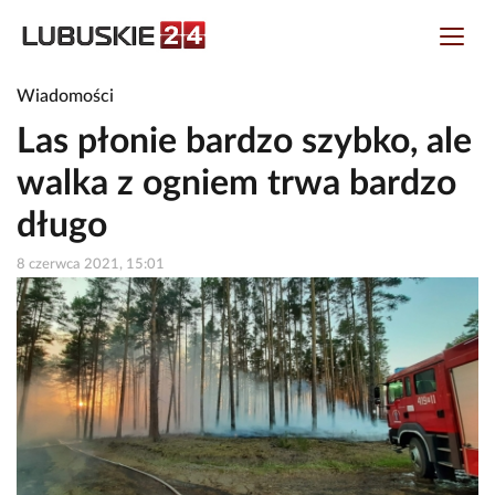
Wiadomości
Las płonie bardzo szybko, ale
walka z ogniem trwa bardzo
długo
8 czerwca 2021, 15:01