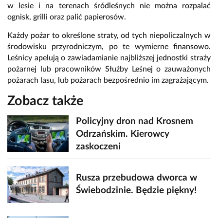
w lesie i na terenach śródleśnych nie można rozpalać
ognisk, grilli oraz palić papierosów.
Każdy pożar to określone straty, od tych niepoliczalnych w
środowisku przyrodniczym, po te wymierne finansowo.
Leśnicy apelują o zawiadamianie najbliższej jednostki straży
pożarnej lub pracowników Służby Leśnej o zauważonych
pożarach lasu, lub pożarach bezpośrednio im zagrażającym.
Zobacz także
Policyjny dron nad Krosnem
Odrzańskim. Kierowcy
zaskoczeni
Rusza przebudowa dworca w
Świebodzinie. Będzie piękny!