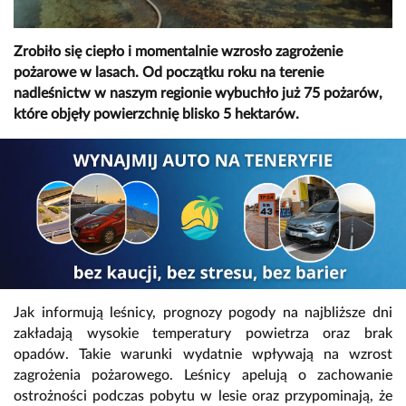
Zrobiło się ciepło i momentalnie wzrosło zagrożenie
pożarowe w lasach. Od początku roku na terenie
nadleśnictw w naszym regionie wybuchło już 75 pożarów,
które objęły powierzchnię blisko 5 hektarów.
Jak informują leśnicy, prognozy pogody na najbliższe dni
zakładają wysokie temperatury powietrza oraz brak
opadów. Takie warunki wydatnie wpływają na wzrost
zagrożenia pożarowego. Leśnicy apelują o zachowanie
ostrożności podczas pobytu w lesie oraz przypominają, że