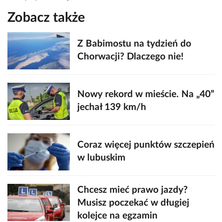
Zobacz także
Z Babimostu na tydzień do
Chorwacji? Dlaczego nie!
Nowy rekord w mieście. Na „40”
jechał 139 km/h
Coraz więcej punktów szczepień
w lubuskim
Chcesz mieć prawo jazdy?
Musisz poczekać w długiej
kolejce na egzamin