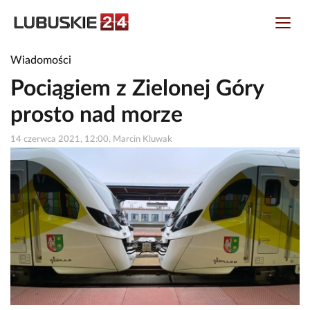
Wiadomości
Pociągiem z Zielonej Góry
prosto nad morze
14 czerwca 2021, 12:00, Marcin Kluwak