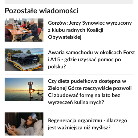
Pozostałe wiadomości
Gorzów: Jerzy Synowiec wyrzucony
z klubu radnych Koalicji
Obywatelskiej
Awaria samochodu w okolicach Forst
i A15 - gdzie uzyskać pomoc po
polsku?
Czy dieta pudełkowa dostępna w
Zielonej Górze rzeczywiście pozwoli
Ci zbudować formę na lato bez
wyrzeczeń kulinarnych?
Regeneracja organizmu - dlaczego
jest ważniejsza niż myślisz?