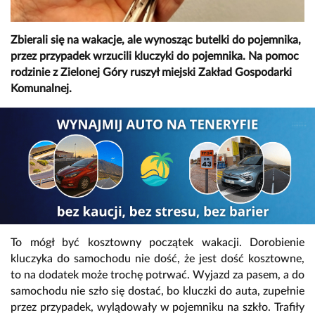
Zbierali się na wakacje, ale wynosząc butelki do pojemnika,
przez przypadek wrzucili kluczyki do pojemnika. Na pomoc
rodzinie z Zielonej Góry ruszył miejski Zakład Gospodarki
Komunalnej.
To mógł być kosztowny początek wakacji. Dorobienie
kluczyka do samochodu nie dość, że jest dość kosztowne,
to na dodatek może trochę potrwać. Wyjazd za pasem, a do
samochodu nie szło się dostać, bo kluczki do auta, zupełnie
przez przypadek, wylądowały w pojemniku na szkło. Trafiły