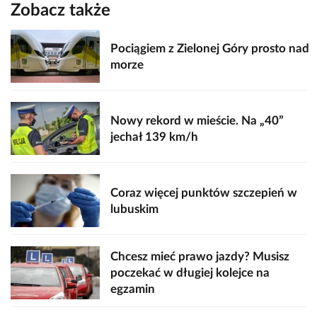
Zobacz także
Pociągiem z Zielonej Góry prosto nad
morze
Nowy rekord w mieście. Na „40”
jechał 139 km/h
Coraz więcej punktów szczepień w
lubuskim
Chcesz mieć prawo jazdy? Musisz
poczekać w długiej kolejce na
egzamin