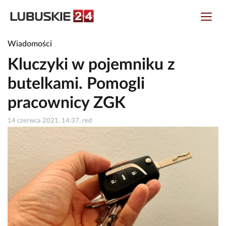
Wiadomości
Kluczyki w pojemniku z
butelkami. Pomogli
pracownicy ZGK
14 czerwca 2021, 14:37, red