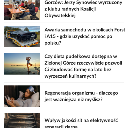
Gorzów: Jerzy Synowiec wyrzucony
z klubu radnych Koalicji
Obywatelskiej
Awaria samochodu w okolicach Forst
i A15 - gdzie uzyskać pomoc po
polsku?
Czy dieta pudełkowa dostępna w
Zielonej Górze rzeczywiście pozwoli
Ci zbudować formę na lato bez
wyrzeczeń kulinarnych?
Regeneracja organizmu - dlaczego
jest ważniejsza niż myślisz?
Wpływ jakości sit na efektywność
separacji ziarna