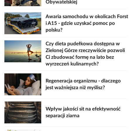
Obywatelskiej
Awaria samochodu w okolicach Forst
i A15 - gdzie uzyskać pomoc po
polsku?
Czy dieta pudełkowa dostępna w
Zielonej Górze rzeczywiście pozwoli
Ci zbudować formę na lato bez
wyrzeczeń kulinarnych?
Regeneracja organizmu - dlaczego
jest ważniejsza niż myślisz?
Wpływ jakości sit na efektywność
separacji ziarna