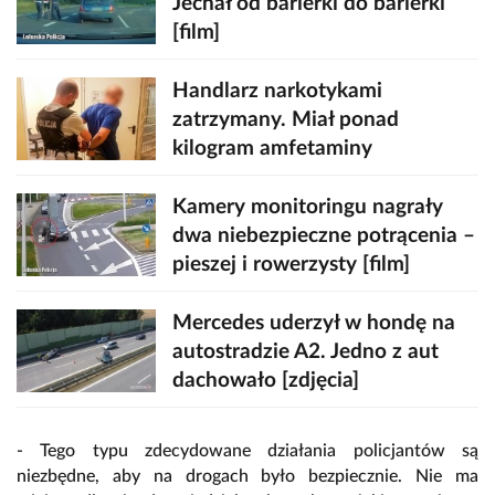
Jechał od barierki do barierki
[film]
Handlarz narkotykami
zatrzymany. Miał ponad
kilogram amfetaminy
Kamery monitoringu nagrały
dwa niebezpieczne potrącenia –
pieszej i rowerzysty [film]
Mercedes uderzył w hondę na
autostradzie A2. Jedno z aut
dachowało [zdjęcia]
- Tego typu zdecydowane działania policjantów są
niezbędne, aby na drogach było bezpiecznie. Nie ma