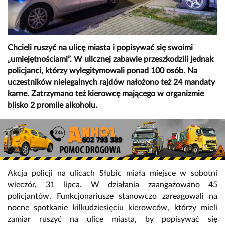
Chcieli ruszyć na ulicę miasta i popisywać się swoimi
„umiejętnościami”. W ulicznej zabawie przeszkodzili jednak
policjanci, którzy wylegitymowali ponad 100 osób. Na
uczestników nielegalnych rajdów nałożono też 24 mandaty
karne. Zatrzymano też kierowcę mającego w organizmie
blisko 2 promile alkoholu.
Akcja policji na ulicach Słubic miała miejsce w sobotni
wieczór, 31 lipca. W działania zaangażowano 45
policjantów. Funkcjonariusze stanowczo zareagowali na
nocne spotkanie kilkudziesięciu kierowców, którzy mieli
zamiar ruszyć na ulice miasta, by popisywać się