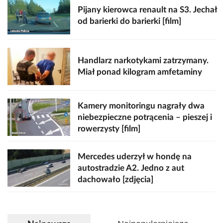
Pijany kierowca renault na S3. Jechał
od barierki do barierki [film]
Handlarz narkotykami zatrzymany.
Miał ponad kilogram amfetaminy
Kamery monitoringu nagrały dwa
niebezpieczne potrącenia – pieszej i
rowerzysty [film]
Mercedes uderzył w hondę na
autostradzie A2. Jedno z aut
dachowało [zdjęcia]