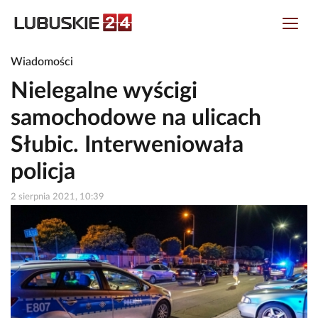
Wiadomości
Nielegalne wyścigi
samochodowe na ulicach
Słubic. Interweniowała
policja
2 sierpnia 2021, 10:39