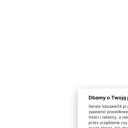
Dbamy o Twoją
Serwis lubuskie24.pl 
zapewnić prawidłowe 
treści i reklamy, a 
przez urządzenie czy 
naszą stroną, tak ab