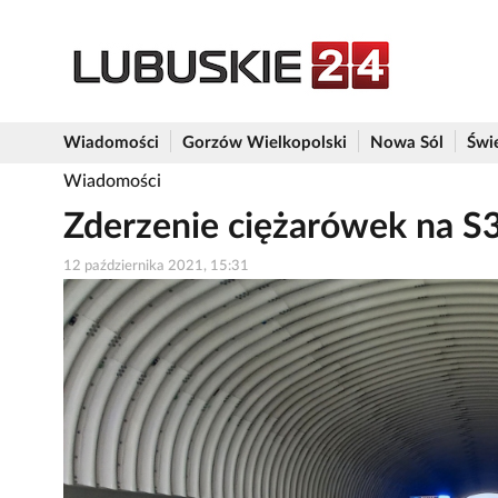
Wiadomości
Gorzów Wielkopolski
Nowa Sól
Świ
Wiadomości
Zderzenie ciężarówek na S
12 października 2021, 15:31