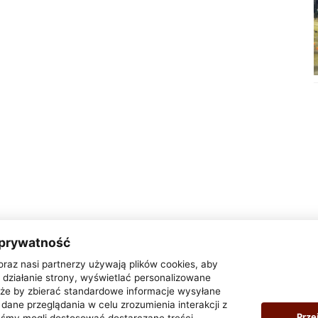
 prywatność
oraz nasi partnerzy używają plików cookies, aby
działanie strony, wyświetlać personalizowane
także by zbierać standardowe informacje wysyłane
dane przeglądania w celu zrozumienia interakcji z
Prze
yśmy mogli dostosować dostarczane treści.