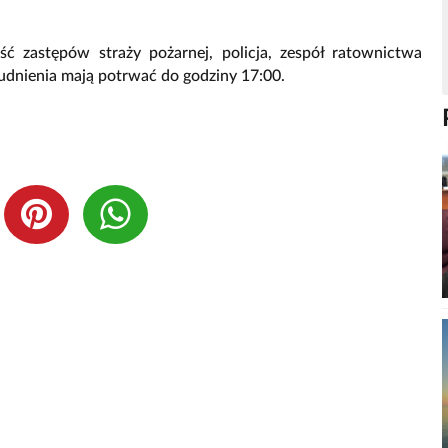
ść zastępów straży pożarnej, policja, zespół ratownictwa
udnienia mają potrwać do godziny 17:00.