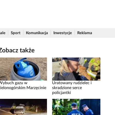
ale
Sport
Komunikacja
Inwestycje
Reklama
Zobacz także
Wybuch gazu w
Uratowany rudzielec i
zielonogórskim Marzęcinie
skradzione serce
policjantki