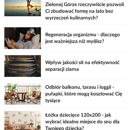
Zielonej Górze rzeczywiście pozwoli
Ci zbudować formę na lato bez
wyrzeczeń kulinarnych?
Regeneracja organizmu - dlaczego
jest ważniejsza niż myślisz?
Wpływ jakości sit na efektywność
separacji ziarna
Odbiór balkonu, tarasu i loggii -
pułapki, które mogą kosztować Cię
tysiące
Łóżka dziecięce 120x200 - jak
wybrać idealne miejsce do snu dla
Twojego dziecka?