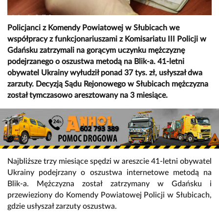
Policjanci z Komendy Powiatowej w Słubicach we
współpracy z funkcjonariuszami z Komisariatu III Policji w
Gdańsku zatrzymali na gorącym uczynku mężczyznę
podejrzanego o oszustwa metodą na Blik-a. 41-letni
obywatel Ukrainy wyłudził ponad 37 tys. zł, usłyszał dwa
zarzuty. Decyzją Sądu Rejonowego w Słubicach mężczyzna
został tymczasowo aresztowany na 3 miesiące.
Najbliższe trzy miesiące spędzi w areszcie 41-letni obywatel
Ukrainy podejrzany o oszustwa internetowe metodą na
Blik-a. Mężczyzna został zatrzymany w Gdańsku i
przewieziony do Komendy Powiatowej Policji w Słubicach,
gdzie usłyszał zarzuty oszustwa.