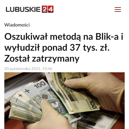
Wiadomości
Oszukiwał metodą na Blik-a i
wyłudził ponad 37 tys. zł.
Został zatrzymany
20 października 2021, 10:46