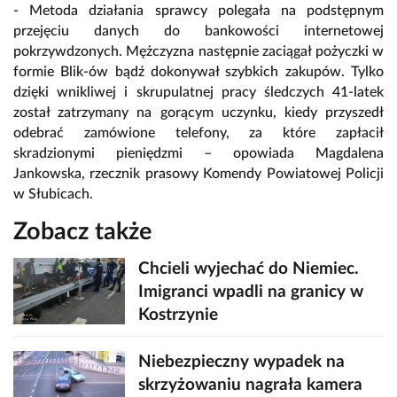
- Metoda działania sprawcy polegała na podstępnym
przejęciu danych do bankowości internetowej
pokrzywdzonych. Mężczyzna następnie zaciągał pożyczki w
formie Blik-ów bądź dokonywał szybkich zakupów. Tylko
dzięki wnikliwej i skrupulatnej pracy śledczych 41-latek
został zatrzymany na gorącym uczynku, kiedy przyszedł
odebrać zamówione telefony, za które zapłacił
skradzionymi pieniędzmi – opowiada Magdalena
Jankowska, rzecznik prasowy Komendy Powiatowej Policji
w Słubicach.
Zobacz także
Chcieli wyjechać do Niemiec.
Imigranci wpadli na granicy w
Kostrzynie
Niebezpieczny wypadek na
skrzyżowaniu nagrała kamera