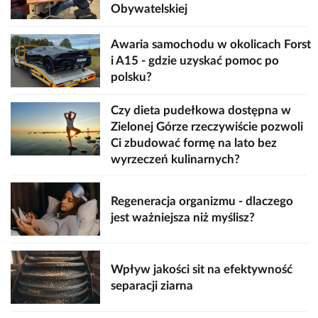
Obywatelskiej
Awaria samochodu w okolicach Forst
i A15 - gdzie uzyskać pomoc po
polsku?
Czy dieta pudełkowa dostępna w
Zielonej Górze rzeczywiście pozwoli
Ci zbudować formę na lato bez
wyrzeczeń kulinarnych?
Regeneracja organizmu - dlaczego
jest ważniejsza niż myślisz?
Wpływ jakości sit na efektywność
separacji ziarna