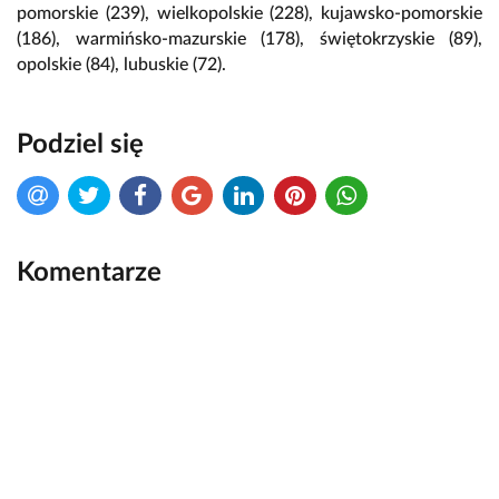
pomorskie (239), wielkopolskie (228), kujawsko-pomorskie
(186), warmińsko-mazurskie (178), świętokrzyskie (89),
opolskie (84), lubuskie (72).
Podziel się
Komentarze