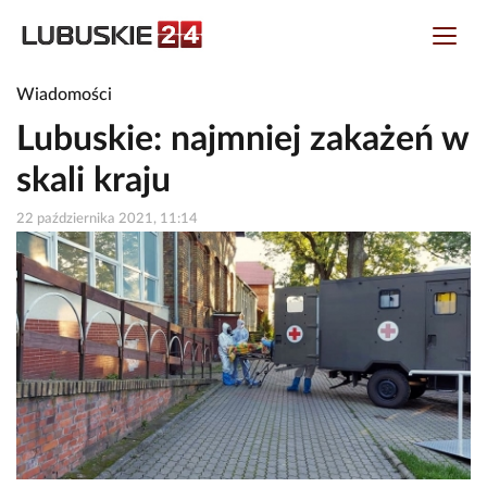
Wiadomości
Lubuskie: najmniej zakażeń w
skali kraju
22 października 2021, 11:14