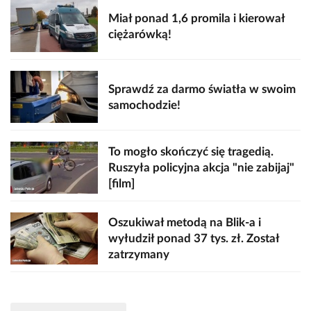
Miał ponad 1,6 promila i kierował
ciężarówką!
Sprawdź za darmo światła w swoim
samochodzie!
To mogło skończyć się tragedią.
Ruszyła policyjna akcja "nie zabijaj"
[film]
Oszukiwał metodą na Blik-a i
wyłudził ponad 37 tys. zł. Został
zatrzymany