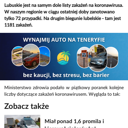
Lubuskie jest na samym dole listy zakażeń na koronawirusa.
W naszym regionie w ciągu ostatniej doby zanotowano
tylko 72 przypadki. Na drugim biegunie lubelskie - tam jest
1181 zakażeń.
Ministerstwo zdrowia podało w piątkowy poranek kolejne
liczby dotyczące zakażeń koronawirusem. Wygląda to tak:
Zobacz także
Miał ponad 1,6 promila i