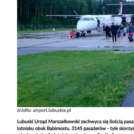
źródło: airport.lubuskie.pl
Lubuski Urząd Marszałkowski zachwyca się ilością pasa
lotnisku obok Babimostu. 3145 pasażerów - tyle skorzys