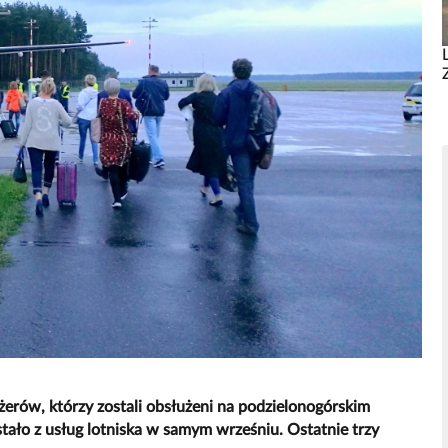
żerów, którzy zostali obsłużeni na podzielonogórskim
tało z usług lotniska w samym wrześniu. Ostatnie trzy