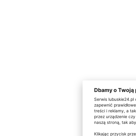
Dbamy o Twoją
Serwis lubuskie24.pl 
zapewnić prawidłowe 
treści i reklamy, a 
przez urządzenie czy 
naszą stroną, tak ab
Klikając przycisk pr