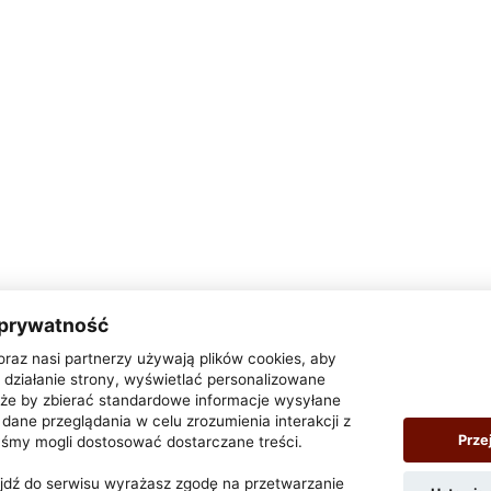
 prywatność
oraz nasi partnerzy używają plików cookies, aby
działanie strony, wyświetlać personalizowane
także by zbierać standardowe informacje wysyłane
dane przeglądania w celu zrozumienia interakcji z
Prze
yśmy mogli dostosować dostarczane treści.
zejdź do serwisu wyrażasz zgodę na przetwarzanie