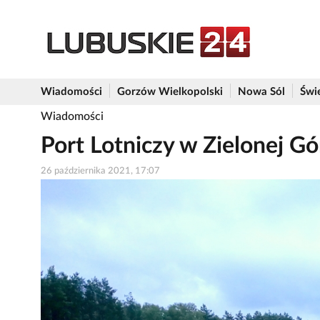
Wiadomości
Gorzów Wielkopolski
Nowa Sól
Świ
Wiadomości
Port Lotniczy w Zielonej G
26 października 2021, 17:07