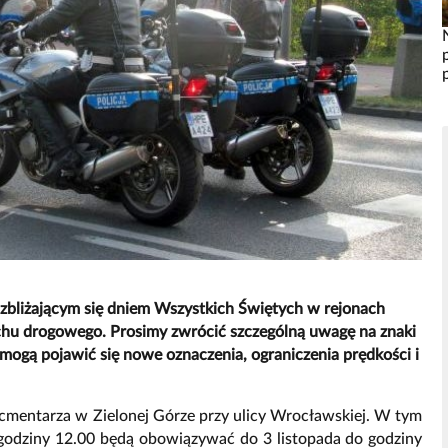
e zbliżającym się dniem Wszystkich Świętych w rejonach
chu drogowego. Prosimy zwrócić szczególną uwagę na znaki
ogą pojawić się nowe oznaczenia, ograniczenia prędkości i
cmentarza w Zielonej Górze przy ulicy Wrocławskiej. W tym
d godziny 12.00 będą obowiązywać do 3 listopada do godziny