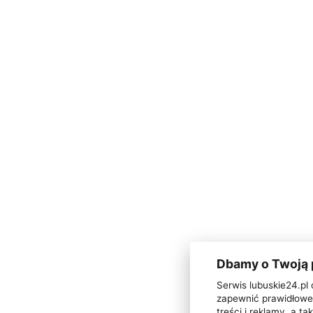
Dbamy o Twoją
Serwis lubuskie24.pl 
zapewnić prawidłowe 
treści i reklamy, a 