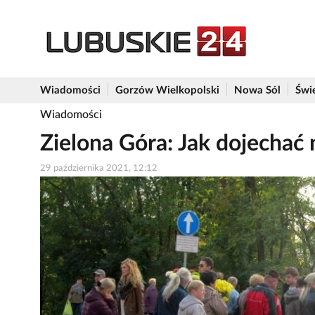
Wiadomości
Gorzów Wielkopolski
Nowa Sól
Świ
Wiadomości
Zielona Góra: Jak dojechać
29 października 2021, 12:12