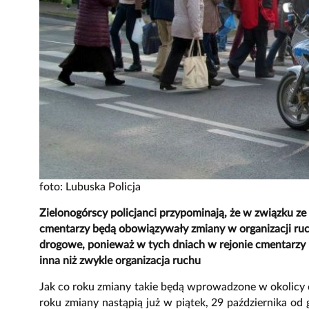
foto: Lubuska Policja
Zielonogórscy policjanci przypominają, że w związku z
cmentarzy będą obowiązywały zmiany w organizacji ru
drogowe, ponieważ w tych dniach w rejonie cmentarzy m
inna niż zwykle organizacja ruchu
Jak co roku zmiany takie będą wprowadzone w okolicy 
roku zmiany nastąpią już w piątek, 29 października o