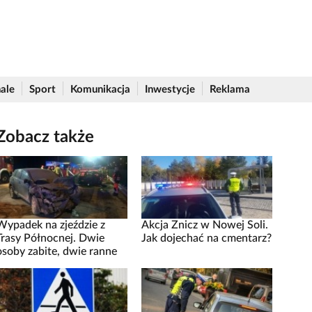
ale
Sport
Komunikacja
Inwestycje
Reklama
Zobacz także
Wypadek na zjeździe z
Akcja Znicz w Nowej Soli.
Trasy Północnej. Dwie
Jak dojechać na cmentarz?
osoby zabite, dwie ranne