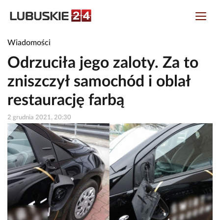
Wiadomości
Odrzuciła jego zaloty. Za to
zniszczył samochód i oblał
restaurację farbą
2 grudnia 2021, 20:30