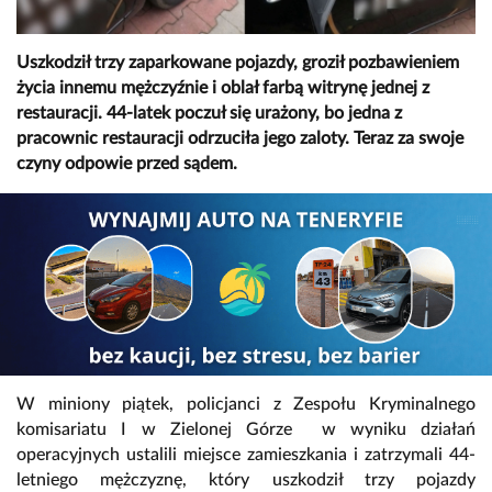
Uszkodził trzy zaparkowane pojazdy, groził pozbawieniem
życia innemu mężczyźnie i oblał farbą witrynę jednej z
restauracji. 44-latek poczuł się urażony, bo jedna z
pracownic restauracji odrzuciła jego zaloty. Teraz za swoje
czyny odpowie przed sądem.
W miniony piątek, policjanci z Zespołu Kryminalnego
komisariatu I w Zielonej Górze w wyniku działań
operacyjnych ustalili miejsce zamieszkania i zatrzymali 44-
letniego mężczyznę, który uszkodził trzy pojazdy