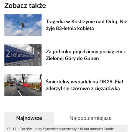
Zobacz także
Tragedia w Kostrzynie nad Odrą. Nie
żyje 83-letnia kobieta
Za pół roku pojedziemy pociągiem z
Zielonej Góry do Guben
Śmiertelny wypadek na DK29. Fiat
zderzył się czołowo z ciężarówką
Najpopularniejsze
Najnowsze
09:17
Gorzów: Jerzy Synowiec wyrzucony z klubu radnych Koalicji