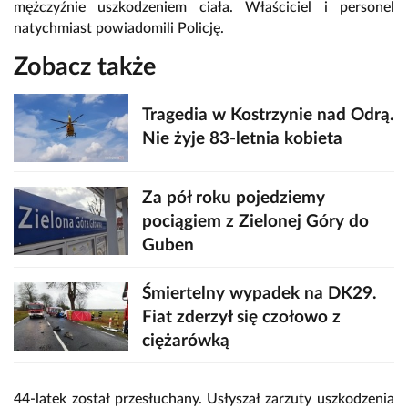
mężczyźnie uszkodzeniem ciała. Właściciel i personel
natychmiast powiadomili Policję.
Zobacz także
Tragedia w Kostrzynie nad Odrą.
Nie żyje 83-letnia kobieta
Za pół roku pojedziemy
pociągiem z Zielonej Góry do
Guben
Śmiertelny wypadek na DK29.
Fiat zderzył się czołowo z
ciężarówką
44-latek został przesłuchany. Usłyszał zarzuty uszkodzenia