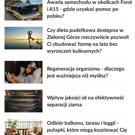
Awaria samochodu w okolicach Forst
i A15 - gdzie uzyskać pomoc po
polsku?
Czy dieta pudełkowa dostępna w
Zielonej Górze rzeczywiście pozwoli
Ci zbudować formę na lato bez
wyrzeczeń kulinarnych?
Regeneracja organizmu - dlaczego
jest ważniejsza niż myślisz?
Wpływ jakości sit na efektywność
separacji ziarna
Odbiór balkonu, tarasu i loggii -
pułapki, które mogą kosztować Cię