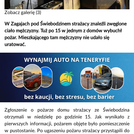
Zobacz galerię (3)
W Zagajach pod Świebodzinem strażacy znaleźli zwęglone
ciało mężczyzny. Tuż po 15 w jednym z domów wybuchł
pożar. Mieszkającego tam mężczyzny nie udało się
uratować.
Zgłoszenie o pożarze domu strażacy ze Świebodzina
otrzymali w niedzielę po godzinie 15. Jak wynikało z
pierwszych informacji, pożarem objęte było pomieszczenie
w pustostanie. Po ugaszeniu pożaru strażacy przystąpili do