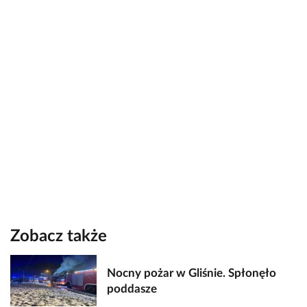
Zobacz także
Nocny pożar w Gliśnie. Spłonęło
poddasze