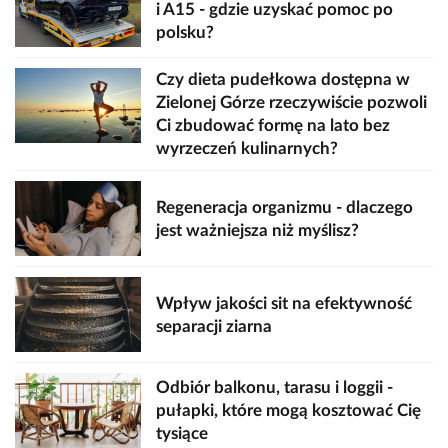
i A15 - gdzie uzyskać pomoc po
polsku?
Czy dieta pudełkowa dostępna w
Zielonej Górze rzeczywiście pozwoli
Ci zbudować formę na lato bez
wyrzeczeń kulinarnych?
Regeneracja organizmu - dlaczego
jest ważniejsza niż myślisz?
Wpływ jakości sit na efektywność
separacji ziarna
Odbiór balkonu, tarasu i loggii -
pułapki, które mogą kosztować Cię
tysiące