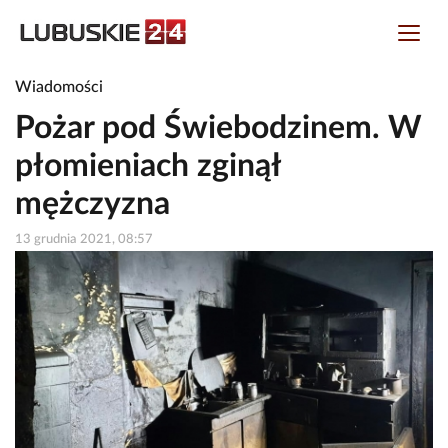
Wiadomości
Pożar pod Świebodzinem. W
płomieniach zginął
mężczyzna
13 grudnia 2021, 08:57