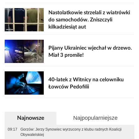
Nastolatkowie strzelali z wiatrówki
do samochodów. Zniszczyli
kilkadziesiąt aut
Pijany Ukrainiec wjechał w drzewo.
Miał 3 promile!
40-latek z Witnicy na celowniku
Łowców Pedofilii
Najpopularniejsze
Najnowsze
09:17
Gorzów: Jerzy Synowiec wyrzucony z klubu radnych Koalicji
Obywatelskiej