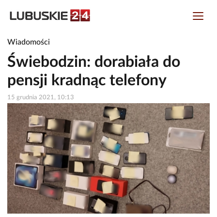
Wiadomości
Świebodzin: dorabiała do
pensji kradnąc telefony
15 grudnia 2021, 10:13