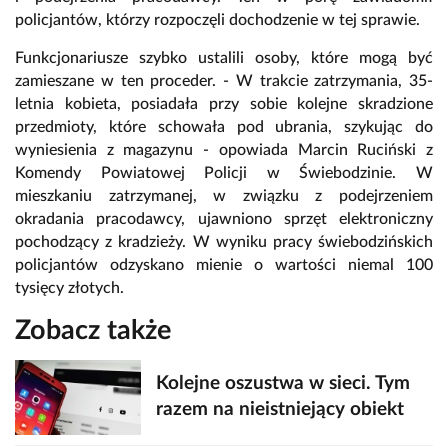
policjantów, którzy rozpoczęli dochodzenie w tej sprawie.
Funkcjonariusze szybko ustalili osoby, które mogą być
zamieszane w ten proceder. - W trakcie zatrzymania, 35-
letnia kobieta, posiadała przy sobie kolejne skradzione
przedmioty, które schowała pod ubrania, szykując do
wyniesienia z magazynu - opowiada Marcin Ruciński z
Komendy Powiatowej Policji w Świebodzinie. W
mieszkaniu zatrzymanej, w związku z podejrzeniem
okradania pracodawcy, ujawniono sprzęt elektroniczny
pochodzący z kradzieży. W wyniku pracy świebodzińskich
policjantów odzyskano mienie o wartości niemal 100
tysięcy złotych.
Zobacz także
Kolejne oszustwa w sieci. Tym
razem na nieistniejący obiekt