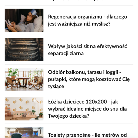
Regeneracja organizmu - dlaczego
jest ważniejsza niż myślisz?
Wpływ jakości sit na efektywność
separacji ziarna
Odbiór balkonu, tarasu i loggii -
pułapki, które mogą kosztować Cię
tysiące
Łóżka dziecięce 120x200 - jak
wybrać idealne miejsce do snu dla
Twojego dziecka?
Toalety przenośne - ile metrów od