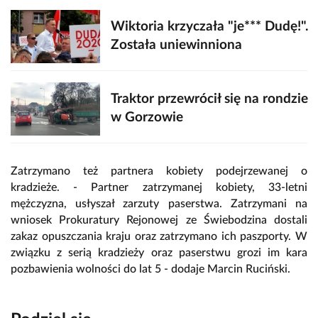
Wiktoria krzyczała "je*** Dudę!".
Została uniewinniona
Traktor przewrócił się na rondzie
w Gorzowie
Zatrzymano też partnera kobiety podejrzewanej o
kradzieże. - Partner zatrzymanej kobiety, 33-letni
mężczyzna, usłyszał zarzuty paserstwa. Zatrzymani na
wniosek Prokuratury Rejonowej ze Świebodzina dostali
zakaz opuszczania kraju oraz zatrzymano ich paszporty. W
związku z serią kradzieży oraz paserstwu grozi im kara
pozbawienia wolności do lat 5 - dodaje Marcin Ruciński.