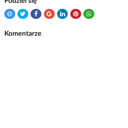
Podziel się
Komentarze