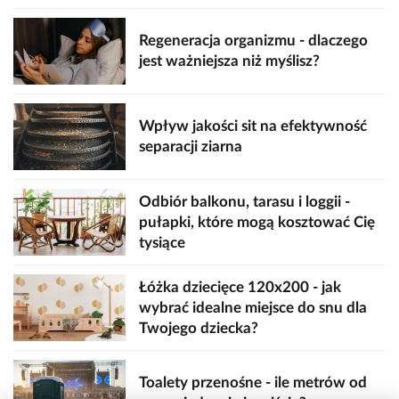
Regeneracja organizmu - dlaczego
jest ważniejsza niż myślisz?
Wpływ jakości sit na efektywność
separacji ziarna
Odbiór balkonu, tarasu i loggii -
pułapki, które mogą kosztować Cię
tysiące
Łóżka dziecięce 120x200 - jak
wybrać idealne miejsce do snu dla
Twojego dziecka?
Toalety przenośne - ile metrów od