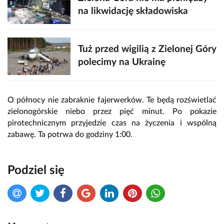
na likwidację składowiska
Tuż przed wigilią z Zielonej Góry
polecimy na Ukrainę
O północy nie zabraknie fajerwerków. Te będą rozświetlać
zielonogórskie niebo przez pięć minut. Po pokazie
pirotechnicznym przyjedzie czas na życzenia i wspólną
zabawę. Ta potrwa do godziny 1:00.
Podziel się