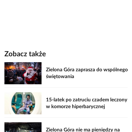
Zobacz także
Zielona Góra zaprasza do wspólnego
świętowania
15-latek po zatruciu czadem leczony
w komorze hiperbarycznej
Zielona Góra nie ma pieniędzy na