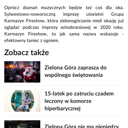
Oprócz doznań muzycznych będzie też coś dla oka.
Sylwestowo-noworoczną imprezę uświetni Grupa
Karmazyn Fireshow, która zielonogórzanie mieli okazję już
oglądać podczas imprezy winobraniowej w 2020 roku.
Karmazyn Fireshow, to jak sama nazwa wskazuje -
efektowny taniec z ogniem.
Zobacz także
Zielona Góra zaprasza do
wspólnego świętowania
15-latek po zatruciu czadem
leczony w komorze
hiperbarycznej
Zielona Góra nie ma pieniędzy