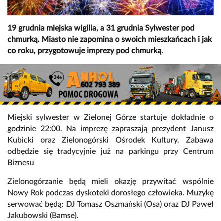
19 grudnia miejska wigilia, a 31 grudnia Sylwester pod
chmurką. Miasto nie zapomina o swoich mieszkańcach i jak
co roku, przygotowuje imprezy pod chmurką.
Miejski sylwester w Zielonej Górze startuje dokładnie o
godzinie 22:00. Na imprezę zapraszają prezydent Janusz
Kubicki oraz Zielonogórski Ośrodek Kultury. Zabawa
odbędzie się tradycyjnie już na parkingu przy Centrum
Biznesu
Zielonogórzanie będą mieli okazję przywitać wspólnie
Nowy Rok podczas dyskoteki dorosłego człowieka. Muzykę
serwować będą: DJ Tomasz Oszmański (Osa) oraz DJ Paweł
Jakubowski (Bamse).