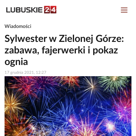
Wiadomości
Sylwester w Zielonej Górze:
zabawa, fajerwerki i pokaz
ognia
17 grudnia 2021, 12:27