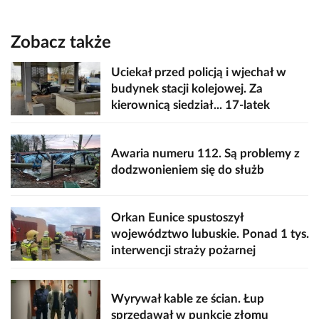
Zobacz także
Uciekał przed policją i wjechał w
budynek stacji kolejowej. Za
kierownicą siedział... 17-latek
Awaria numeru 112. Są problemy z
dodzwonieniem się do służb
Orkan Eunice spustoszył
województwo lubuskie. Ponad 1 tys.
interwencji straży pożarnej
Wyrywał kable ze ścian. Łup
sprzedawał w punkcie złomu