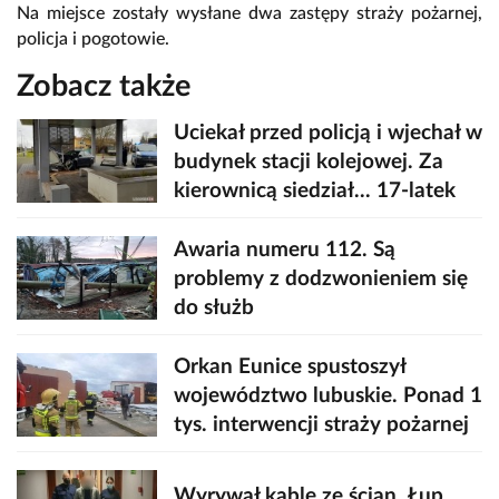
Na miejsce zostały wysłane dwa zastępy straży pożarnej,
policja i pogotowie.
Zobacz także
Uciekał przed policją i wjechał w
budynek stacji kolejowej. Za
kierownicą siedział... 17-latek
Awaria numeru 112. Są
problemy z dodzwonieniem się
do służb
Orkan Eunice spustoszył
województwo lubuskie. Ponad 1
tys. interwencji straży pożarnej
Wyrywał kable ze ścian. Łup