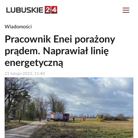
Wiadomości
Pracownik Enei porażony
prądem. Naprawiał linię
energetyczną
21 lutego 2022, 11:40