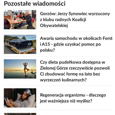
Pozostałe wiadomości
Gorzów: Jerzy Synowiec wyrzucony
z klubu radnych Koalicji
Obywatelskiej
Awaria samochodu w okolicach Forst
i A15 - gdzie uzyskać pomoc po
polsku?
Czy dieta pudełkowa dostępna w
Zielonej Górze rzeczywiście pozwoli
Ci zbudować formę na lato bez
wyrzeczeń kulinarnych?
Regeneracja organizmu - dlaczego
jest ważniejsza niż myślisz?