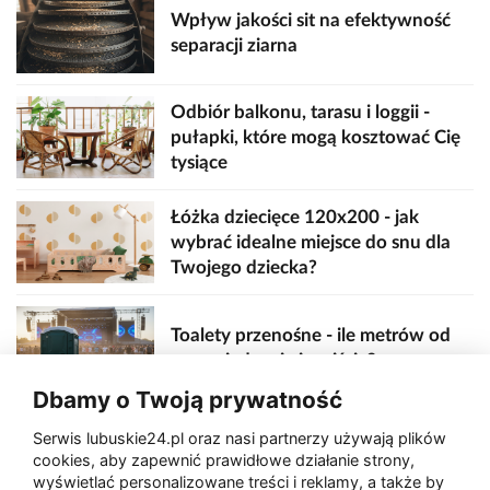
Wpływ jakości sit na efektywność
separacji ziarna
Odbiór balkonu, tarasu i loggii -
pułapki, które mogą kosztować Cię
tysiące
Łóżka dziecięce 120x200 - jak
wybrać idealne miejsce do snu dla
Twojego dziecka?
Toalety przenośne - ile metrów od
sceny, jedzenia i wejścia?
Dbamy o Twoją prywatność
Serwis lubuskie24.pl oraz nasi partnerzy używają plików
Zaatakował seniora na "kwadracie"
cookies, aby zapewnić prawidłowe działanie strony,
wyświetlać personalizowane treści i reklamy, a także by