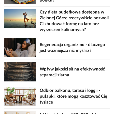
polsku?
Czy dieta pudełkowa dostępna w
Zielonej Górze rzeczywiście pozwoli
Ci zbudować formę na lato bez
wyrzeczeń kulinarnych?
Regeneracja organizmu - dlaczego
jest ważniejsza niż myślisz?
Wpływ jakości sit na efektywność
separacji ziarna
Odbiór balkonu, tarasu i loggii -
pułapki, które mogą kosztować Cię
tysiące