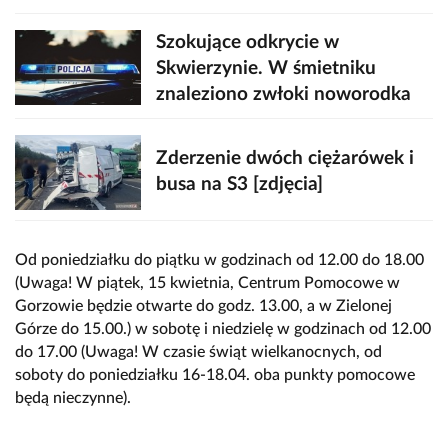
Szokujące odkrycie w
Skwierzynie. W śmietniku
znaleziono zwłoki noworodka
Zderzenie dwóch ciężarówek i
busa na S3 [zdjęcia]
Od poniedziałku do piątku w godzinach od 12.00 do 18.00
(Uwaga! W piątek, 15 kwietnia, Centrum Pomocowe w
Gorzowie będzie otwarte do godz. 13.00, a w Zielonej
Górze do 15.00.) w sobotę i niedzielę w godzinach od 12.00
do 17.00 (Uwaga! W czasie świąt wielkanocnych, od
soboty do poniedziałku 16-18.04. oba punkty pomocowe
będą nieczynne).