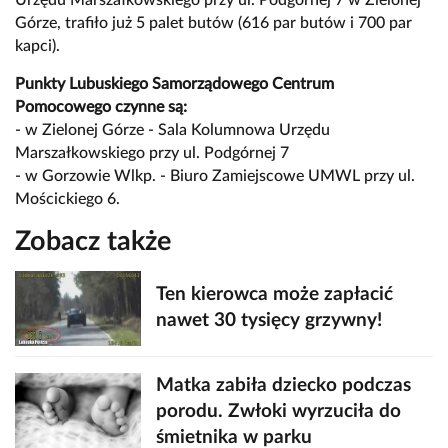
Górze, trafiło już 5 palet butów (616 par butów i 700 par
kapci).
Punkty Lubuskiego Samorządowego Centrum
Pomocowego czynne są:
- w Zielonej Górze - Sala Kolumnowa Urzędu
Marszałkowskiego przy ul. Podgórnej 7
- w Gorzowie Wlkp. - Biuro Zamiejscowe UMWL przy ul.
Mościckiego 6.
Zobacz także
Ten kierowca może zapłacić
nawet 30 tysięcy grzywny!
Matka zabiła dziecko podczas
porodu. Zwłoki wyrzuciła do
śmietnika w parku