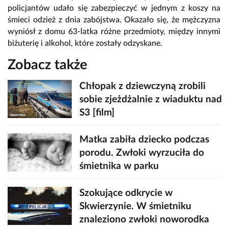
policjantów udało się zabezpieczyć w jednym z koszy na
śmieci odzież z dnia zabójstwa. Okazało się, że mężczyzna
wyniósł z domu 63-latka różne przedmioty, między innymi
biżuterię i alkohol, które zostały odzyskane.
Zobacz także
Chłopak z dziewczyną zrobili
sobie zjeżdżalnie z wiaduktu nad
S3 [film]
Matka zabiła dziecko podczas
porodu. Zwłoki wyrzuciła do
śmietnika w parku
Szokujące odkrycie w
Skwierzynie. W śmietniku
znaleziono zwłoki noworodka