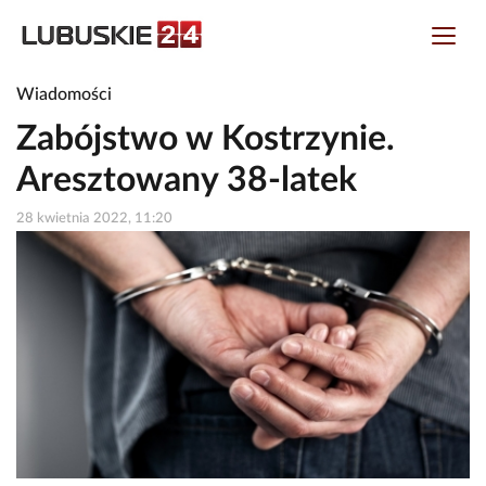
Wiadomości
Zabójstwo w Kostrzynie.
Aresztowany 38-latek
28 kwietnia 2022, 11:20