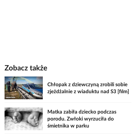
Zobacz także
Chłopak z dziewczyną zrobili sobie
zjeżdżalnie z wiaduktu nad S3 [film]
Matka zabiła dziecko podczas
porodu. Zwłoki wyrzuciła do
śmietnika w parku