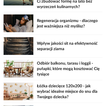
Ci zbudować formę na lato bez
wyrzeczeń kulinarnych?
Regeneracja organizmu - dlaczego
jest ważniejsza niż myślisz?
Wpływ jakości sit na efektywność
separacji ziarna
Odbiór balkonu, tarasu i loggii -
pułapki, które mogą kosztować Cię
tysiące
Łóżka dziecięce 120x200 - jak
wybrać idealne miejsce do snu dla
Twojego dziecka?