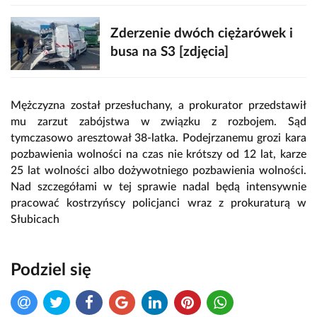
Zderzenie dwóch ciężarówek i
busa na S3 [zdjęcia]
Mężczyzna został przesłuchany, a prokurator przedstawił
mu zarzut zabójstwa w związku z rozbojem. Sąd
tymczasowo aresztował 38-latka. Podejrzanemu grozi kara
pozbawienia wolności na czas nie krótszy od 12 lat, karze
25 lat wolności albo dożywotniego pozbawienia wolności.
Nad szczegółami w tej sprawie nadal będą intensywnie
pracować kostrzyńscy policjanci wraz z prokuraturą w
Słubicach
Podziel się