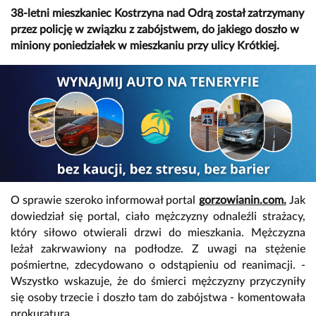
38-letni mieszkaniec Kostrzyna nad Odrą został zatrzymany
przez policję w związku z zabójstwem, do jakiego doszło w
miniony poniedziałek w mieszkaniu przy ulicy Krótkiej.
O sprawie szeroko informował portal
gorzowianin.com.
Jak
dowiedział się portal, ciało mężczyzny odnaleźli strażacy,
który siłowo otwierali drzwi do mieszkania. Mężczyzna
leżał zakrwawiony na podłodze. Z uwagi na stężenie
pośmiertne, zdecydowano o odstąpieniu od reanimacji. -
Wszystko wskazuje, że do śmierci mężczyzny przyczyniły
się osoby trzecie i doszło tam do zabójstwa - komentowała
prokuratura.