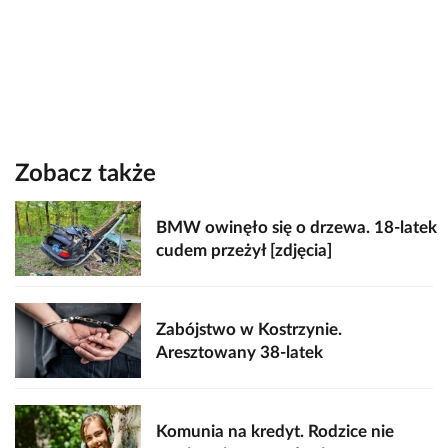
Zobacz także
BMW owinęło się o drzewa. 18-latek
cudem przeżył [zdjęcia]
Zabójstwo w Kostrzynie.
Aresztowany 38-latek
Komunia na kredyt. Rodzice nie