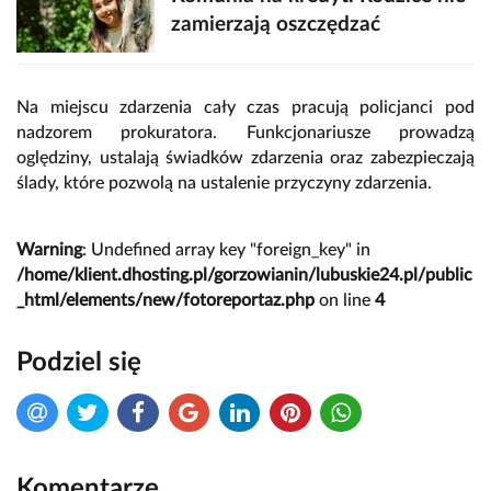
zamierzają oszczędzać
Na miejscu zdarzenia cały czas pracują policjanci pod
nadzorem prokuratora. Funkcjonariusze prowadzą
oględziny, ustalają świadków zdarzenia oraz zabezpieczają
ślady, które pozwolą na ustalenie przyczyny zdarzenia.
Warning
: Undefined array key "foreign_key" in
/home/klient.dhosting.pl/gorzowianin/lubuskie24.pl/public
_html/elements/new/fotoreportaz.php
on line
4
Podziel się
Komentarze