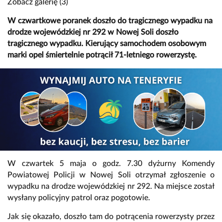
Zobacz galerię (3)
W czwartkowe poranek doszło do tragicznego wypadku na
drodze wojewódzkiej nr 292 w Nowej Soli doszło
tragicznego wypadku. Kierujący samochodem osobowym
marki opel śmiertelnie potrącił 71-letniego rowerzystę.
W czwartek 5 maja o godz. 7.30 dyżurny Komendy
Powiatowej Policji w Nowej Soli otrzymał zgłoszenie o
wypadku na drodze wojewódzkiej nr 292. Na miejsce został
wysłany policyjny patrol oraz pogotowie.
Jak się okazało, doszło tam do potrącenia rowerzysty przez