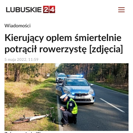
Wiadomości
Kierujący oplem śmiertelnie
potrącił rowerzystę [zdjęcia]
5 maja 2022, 11:59