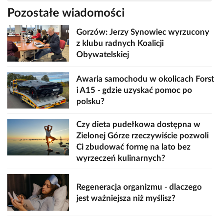
Pozostałe wiadomości
Gorzów: Jerzy Synowiec wyrzucony
z klubu radnych Koalicji
Obywatelskiej
Awaria samochodu w okolicach Forst
i A15 - gdzie uzyskać pomoc po
polsku?
Czy dieta pudełkowa dostępna w
Zielonej Górze rzeczywiście pozwoli
Ci zbudować formę na lato bez
wyrzeczeń kulinarnych?
Regeneracja organizmu - dlaczego
jest ważniejsza niż myślisz?