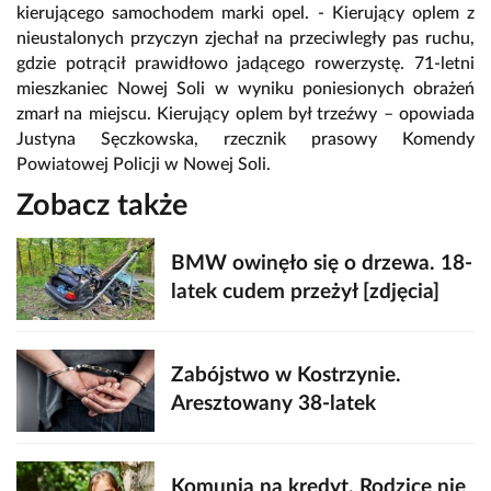
kierującego samochodem marki opel. - Kierujący oplem z
nieustalonych przyczyn zjechał na przeciwległy pas ruchu,
gdzie potrącił prawidłowo jadącego rowerzystę. 71-letni
mieszkaniec Nowej Soli w wyniku poniesionych obrażeń
zmarł na miejscu. Kierujący oplem był trzeźwy – opowiada
Justyna Sęczkowska, rzecznik prasowy Komendy
Powiatowej Policji w Nowej Soli.
Zobacz także
BMW owinęło się o drzewa. 18-
latek cudem przeżył [zdjęcia]
Zabójstwo w Kostrzynie.
Aresztowany 38-latek
Komunia na kredyt. Rodzice nie