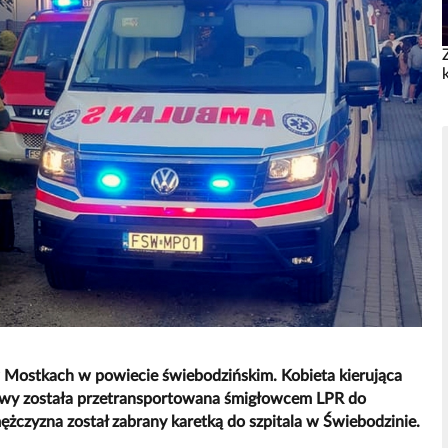
Mostkach w powiecie świebodzińskim. Kobieta kierująca
owy została przetransportowana śmigłowcem LPR do
mężczyzna został zabrany karetką do szpitala w Świebodzinie.