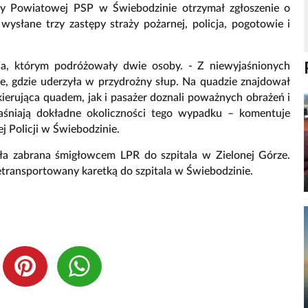
y Powiatowej PSP w Świebodzinie otrzymał zgłoszenie o
ysłane trzy zastępy straży pożarnej, policja, pogotowie i
a, którym podróżowały dwie osoby. - Z niewyjaśnionych
e, gdzie uderzyła w przydrożny słup. Na quadzie znajdował
ierująca quadem, jak i pasażer doznali poważnych obrażeń i
wyjaśniają dokładne okoliczności tego wypadku – komentuje
 Policji w Świebodzinie.
ała zabrana śmigłowcem LPR do szpitala w Zielonej Górze.
transportowany karetką do szpitala w Świebodzinie.