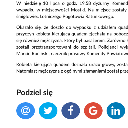
W niedzielę 10 lipca o godz. 19.58 dyżurny Komend
wypadku w miejscowości Mostki. Na miejsce zostały w
śmigłowiec Lotniczego Pogotowia Ratunkowego.
Okazało się, że doszło do wypadku z udziałem quad
przyczyn kobieta kierująca quadem zjechała na pobocz
się również mężczyzna, który był pasażerem. Zarówno k
zostali przetransportowani do szpitali. Policjanci 
Marcin Ruciński, rzecznik prasowy Komendy Powiatowej
Kobieta kierująca quadem doznała urazu głowy, zost
Natomiast mężczyzna z ogólnymi złamaniami został prze
Podziel się