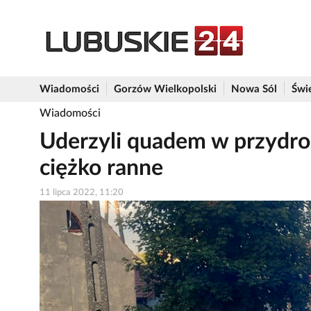
Wiadomości
Gorzów Wielkopolski
Nowa Sól
Świ
Wiadomości
Uderzyli quadem w przydro
ciężko ranne
11 lipca 2022, 11:20