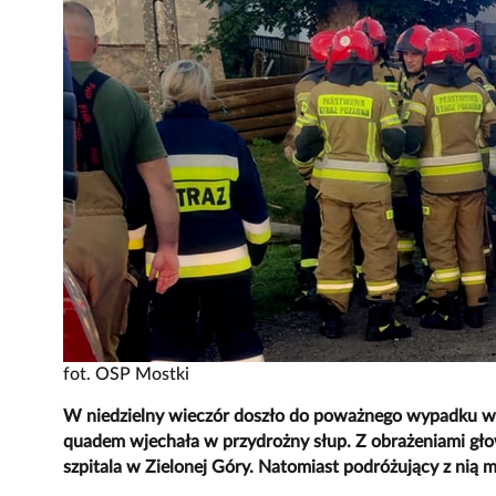
fot. OSP Mostki
W niedzielny wieczór doszło do poważnego wypadku w 
quadem wjechała w przydrożny słup. Z obrażeniami gł
szpitala w Zielonej Góry. Natomiast podróżujący z nią 