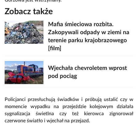
Zobacz także
Mafia śmieciowa rozbita.
Zakopywali odpady w ziemi na
terenie parku krajobrazowego
[film]
Wjechała chevroletem wprost
pod pociąg
Policjanci przesłuchują świadków i próbują ustalić czy w
momencie wypadku na przejeździe kolejowym działała
sygnalizacja świetlna czy też kierowca zignorował
czerwone światło i wjechał na przejazd.