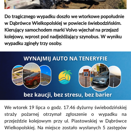
Do tragicznego wypadku doszło we wtorkowe popołudnie
w Dąbrówce Wielkopolskiej w powiecie świebodzińskim.
Kierujący samochodem marki Volvo wjechał na przejazd
kolejowy, wprost pod nadjeżdżający szynobus. W wyniku
wypadku zginęły trzy osoby.
We wtorek 19 lipca o godz. 17.46 dyżurny świebodzińskiej
straży pożarnej otrzymał zgłoszenie o wypadku na
przejeździe kolejowym przy ul. Piastowskiej w Dąbrówce
Wielkopolskiej. Na miejsce zostało wysłanych 5 zastępów