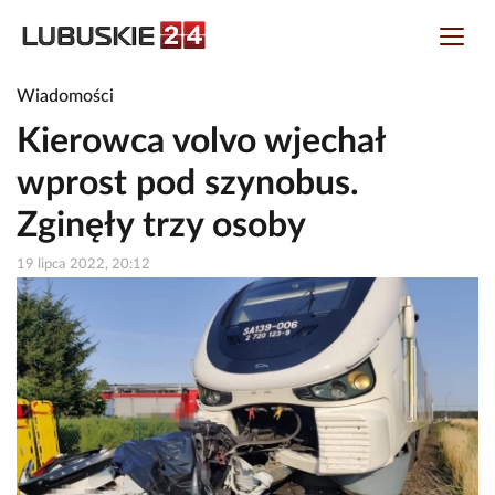
Wiadomości
Kierowca volvo wjechał
wprost pod szynobus.
Zginęły trzy osoby
19 lipca 2022, 20:12