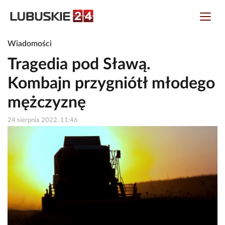
Wiadomości
Tragedia pod Sławą.
Kombajn przygniótł młodego
mężczyznę
24 sierpnia 2022, 11:46