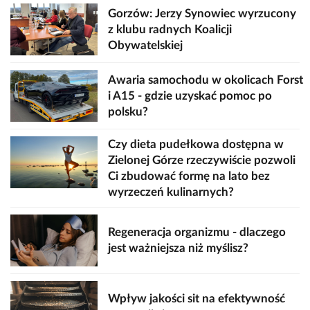
Gorzów: Jerzy Synowiec wyrzucony
z klubu radnych Koalicji
Obywatelskiej
Awaria samochodu w okolicach Forst
i A15 - gdzie uzyskać pomoc po
polsku?
Czy dieta pudełkowa dostępna w
Zielonej Górze rzeczywiście pozwoli
Ci zbudować formę na lato bez
wyrzeczeń kulinarnych?
Regeneracja organizmu - dlaczego
jest ważniejsza niż myślisz?
Wpływ jakości sit na efektywność