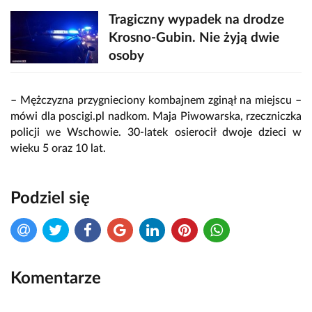
Tragiczny wypadek na drodze
Krosno-Gubin. Nie żyją dwie
osoby
– Mężczyzna przygnieciony kombajnem zginął na miejscu –
mówi dla poscigi.pl nadkom. Maja Piwowarska, rzeczniczka
policji we Wschowie. 30-latek osierocił dwoje dzieci w
wieku 5 oraz 10 lat.
Podziel się
Komentarze