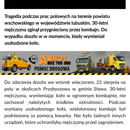
Tragedia podczas prac polowych na terenie powiatu
wschowskiego w województwie lubuskim. 30-letni
mężczyzna zginął przygnieciony przez kombajn. Do
wypadku doszło w w momencie, kiedy wymieniał
uszkodzone koło.
Do zdarzenia doszło we wtorek wieczorem, 23 sierpnia na
polu w okolicach Przybyszowa w gminie Sława. 30-letni
mężczyzna, wymieniając koło w ogromnym kombajnie, nie
zachował należytych środków ostrożności. Podczas
wymiany uszkodzonego koła, wielotonowy kombajn był
podniesiony za pomocą lewarka. Nie było żadnych innych
urządzeń, które uchroniłyby mężczyznę przed zagrożeniem.