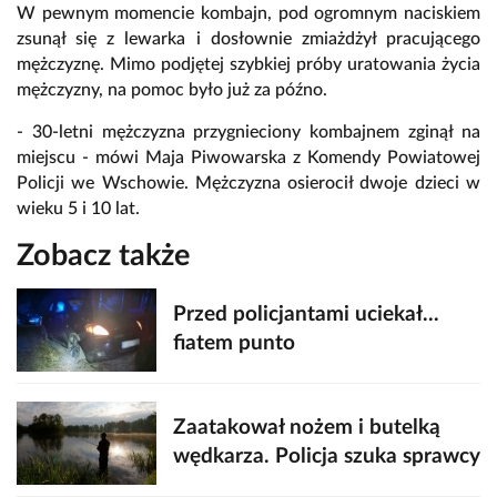
W pewnym momencie kombajn, pod ogromnym naciskiem
zsunął się z lewarka i dosłownie zmiażdżył pracującego
mężczyznę. Mimo podjętej szybkiej próby uratowania życia
mężczyzny, na pomoc było już za późno.
- 30-letni mężczyzna przygnieciony kombajnem zginął na
miejscu - mówi Maja Piwowarska z Komendy Powiatowej
Policji we Wschowie. Mężczyzna osierocił dwoje dzieci w
wieku 5 i 10 lat.
Zobacz także
Przed policjantami uciekał...
fiatem punto
Zaatakował nożem i butelką
wędkarza. Policja szuka sprawcy