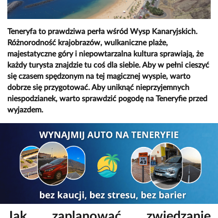
Teneryfa to prawdziwa perła wśród Wysp Kanaryjskich.
Różnorodność krajobrazów, wulkaniczne plaże,
majestatyczne góry i niepowtarzalna kultura sprawiają, że
każdy turysta znajdzie tu coś dla siebie. Aby w pełni cieszyć
się czasem spędzonym na tej magicznej wyspie, warto
dobrze się przygotować. Aby uniknąć nieprzyjemnych
niespodzianek, warto sprawdzić pogodę na Teneryfie przed
wyjazdem.
Jak zaplanować zwiedzanie