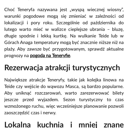
Choć Teneryfa nazywana jest „wyspą wiecznej wiosny”,
warunki pogodowe mogą się zmieniać w zależności od
lokalizacji i pory roku. Szczególnie od października do
lutego warto mieć w walizce cieplejsze ubrania – bluzę,
długie spodnie i lekką kurtkę. Na wulkanie Teide lub w
Górach Anaga temperatury mogą być znacznie niższe niż na
plaży. Aby zawsze być przygotowanym, sprawdź aktualne
prognozy na
pogoda na Teneryfie
.
Rezerwacja atrakcji turystycznych
Największe atrakcje Teneryfy, takie jak kolejka linowa na
Teide czy wejście do wąwozu Masca, są bardzo popularne.
Aby uniknąć rozczarowań, warto zarezerwować bilety
jeszcze przed wyjazdem. Sezon turystyczny to czas
wzmożonego ruchu, więc wcześniejsze planowanie pozwoli
zaoszczędzić czas i nerwy.
Lokalna kuchnia i mniej znane