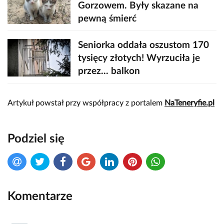
Gorzowem. Były skazane na
pewną śmierć
Seniorka oddała oszustom 170
tysięcy złotych! Wyrzuciła je
przez... balkon
Artykuł powstał przy współpracy z portalem
NaTeneryfie.pl
Podziel się
Komentarze