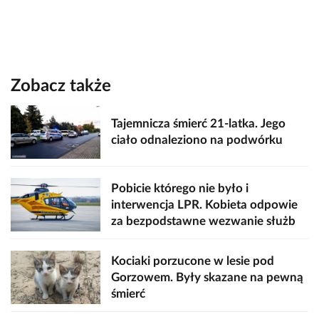
Zobacz także
Tajemnicza śmierć 21-latka. Jego
ciało odnaleziono na podwórku
Pobicie którego nie było i
interwencja LPR. Kobieta odpowie
za bezpodstawne wezwanie służb
Kociaki porzucone w lesie pod
Gorzowem. Były skazane na pewną
śmierć