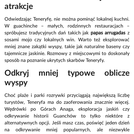
atrakcje
Odwiedzając Teneryfę, nie można pominąć lokalnej kuchni.
W guachinche – małych, rodzinnych restauracjach –
spróbujesz tradycyjnych dań takich jak
papas arrugadas
z
sosami mojo czy lokalnych win. Warto też eksplorować
mniej znane zakątki wyspy, takie jak naturalne baseny czy
tajemnicze jaskinie. Rozmowy z miejscowymi to doskonały
sposób na poznanie ukrytych skarbów Teneryfy.
Odkryj mniej typowe oblicze
wyspy
Choć plaże i parki rozrywki przyciągają największą liczbę
turystów, Teneryfa ma do zaoferowania znacznie więcej.
Wędrówki po Górach Anaga, eksploracja jaskiń czy
odkrywanie historii Guanchów to tylko niektóre z
alternatywnych opcji. Jeśli masz czas, poświęć jeden dzień
na odkrywanie mniej popularnych, ale niezwykle