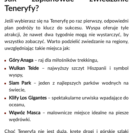
Teneryfy?
Jeśli wybierasz się na Teneryfę po raz pierwszy, odpowiedni
plan podróży to klucz do sukcesu. Wyspa oferuje tyle
atrakcji, że nawet dwa tygodnie mogą nie wystarczyć, by
wszystko zobaczyć. Warto podzielić zwiedzanie na regiony,
uwzględniając takie miejsca jak:
Góry Anaga
– raj dla miłośników trekkingu,
Wulkan Teide
– najwyższy szczyt Hiszpanii i symbol
wyspy,
Siam Park
– jeden z najlepszych parków wodnych na
świecie,
Klify Los Gigantes
– spektakularne urwiska wpadające do
oceanu,
Wąwóz Masca
– malownicze miejsce idealne na piesze
wędrówki.
Choć Teneryfa nie jest duża, kręte drogi i górskie szlaki