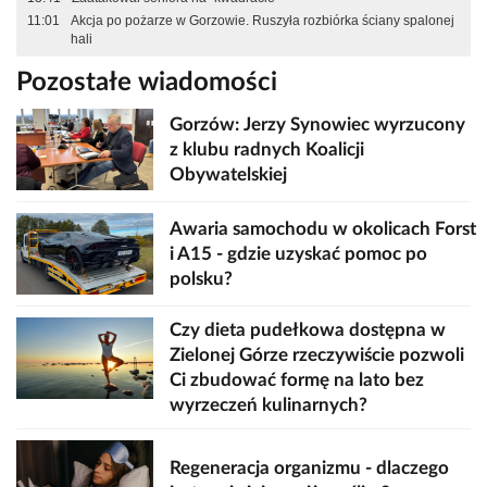
11:01
Akcja po pożarze w Gorzowie. Ruszyła rozbiórka ściany spalonej
hali
Pozostałe wiadomości
Gorzów: Jerzy Synowiec wyrzucony
z klubu radnych Koalicji
Obywatelskiej
Awaria samochodu w okolicach Forst
i A15 - gdzie uzyskać pomoc po
polsku?
Czy dieta pudełkowa dostępna w
Zielonej Górze rzeczywiście pozwoli
Ci zbudować formę na lato bez
wyrzeczeń kulinarnych?
Regeneracja organizmu - dlaczego