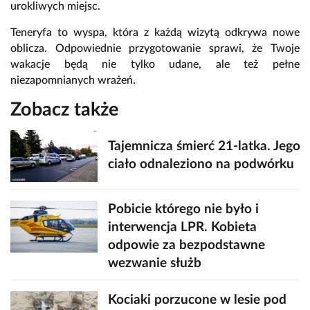
urokliwych miejsc.
Teneryfa to wyspa, która z każdą wizytą odkrywa nowe
oblicza. Odpowiednie przygotowanie sprawi, że Twoje
wakacje będą nie tylko udane, ale też pełne
niezapomnianych wrażeń.
Zobacz także
Tajemnicza śmierć 21-latka. Jego
ciało odnaleziono na podwórku
Pobicie którego nie było i
interwencja LPR. Kobieta
odpowie za bezpodstawne
wezwanie służb
Kociaki porzucone w lesie pod