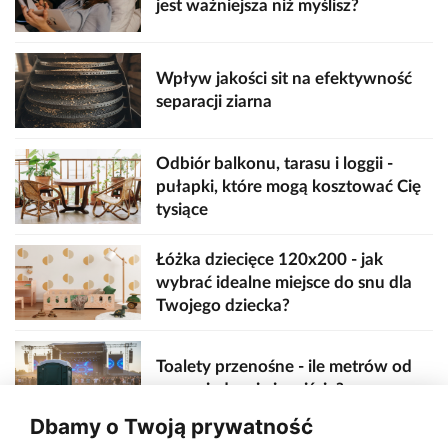
jest ważniejsza niż myślisz?
Wpływ jakości sit na efektywność
separacji ziarna
Odbiór balkonu, tarasu i loggii -
pułapki, które mogą kosztować Cię
tysiące
Łóżka dziecięce 120x200 - jak
wybrać idealne miejsce do snu dla
Twojego dziecka?
Toalety przenośne - ile metrów od
sceny, jedzenia i wejścia?
Dbamy o Twoją prywatność