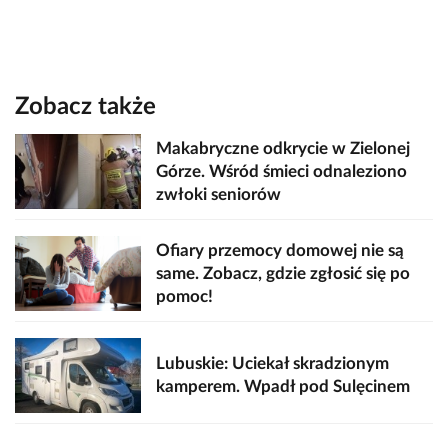
Zobacz także
Makabryczne odkrycie w Zielonej
Górze. Wśród śmieci odnaleziono
zwłoki seniorów
Ofiary przemocy domowej nie są
same. Zobacz, gdzie zgłosić się po
pomoc!
Lubuskie: Uciekał skradzionym
kamperem. Wpadł pod Sulęcinem