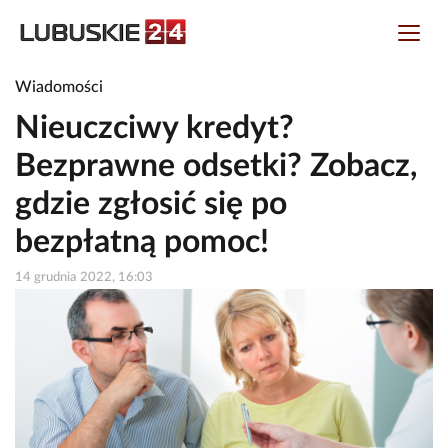
Wiadomości
Nieuczciwy kredyt?
Bezprawne odsetki? Zobacz,
gdzie zgłosić się po
bezpłatną pomoc!
14 grudnia 2022, 16:03