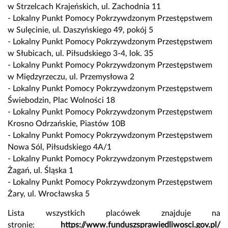
w Strzelcach Krajeńskich, ul. Zachodnia 11
- Lokalny Punkt Pomocy Pokrzywdzonym Przestępstwem
w Sulęcinie, ul. Daszyńskiego 49, pokój 5
- Lokalny Punkt Pomocy Pokrzywdzonym Przestępstwem
w Słubicach, ul. Piłsudskiego 3-4, lok. 35
- Lokalny Punkt Pomocy Pokrzywdzonym Przestępstwem
w Międzyrzeczu, ul. Przemysłowa 2
- Lokalny Punkt Pomocy Pokrzywdzonym Przestępstwem
Świebodzin, Plac Wolności 18
- Lokalny Punkt Pomocy Pokrzywdzonym Przestępstwem
Krosno Odrzańskie, Piastów 10B
- Lokalny Punkt Pomocy Pokrzywdzonym Przestępstwem
Nowa Sól, Piłsudskiego 4A/1
- Lokalny Punkt Pomocy Pokrzywdzonym Przestępstwem
Żagań, ul. Śląska 1
- Lokalny Punkt Pomocy Pokrzywdzonym Przestępstwem
Żary, ul. Wrocławska 5
Lista wszystkich placówek znajduje na
stronie:
https://www.
funduszsprawiedliwosci.gov.pl/