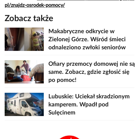
pl/znajdz-osrodek-pomocy/
Zobacz także
Makabryczne odkrycie w
Zielonej Górze. Wśród śmieci
odnaleziono zwłoki seniorów
Ofiary przemocy domowej nie są
same. Zobacz, gdzie zgłosić się
po pomoc!
Lubuskie: Uciekał skradzionym
kamperem. Wpadł pod
Sulęcinem