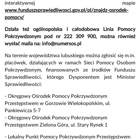
interaktywnej mapie
www.funduszsprawiedliwosci.gov.pl/pl/znajdz-osrodek-
pomocy/
Działa też ogólnopolska i całodobowa Linia Pomocy
Pokrzywdzonym pod nr 222 309 900, można również
wysłać maila na:
info@numersos.pl
Na terenie województwa lubuskiego można zgłosić się m.in.
placówek, działających w ramach Sieci Pomocy Osobom
Pokrzywdzonym, finansowanych ze środków Funduszu
Sprawiedliwości, którego Dysponentem jest Minister
Sprawiedliwości:
- Okręgowy Ośrodek Pomocy Pokrzywdzonym
Przestępstwem w Gorzowie Wielokopolskim, ul.
Pankiewicza 5-7
- Okręgowy Ośrodek Pomocy Pokrzywdzonym
Przestępstwem Zielona Góra, ul. Stary Rynek 1
- Lokalny Punkt Pomocy Pokrzywdzonym Przestępstwem