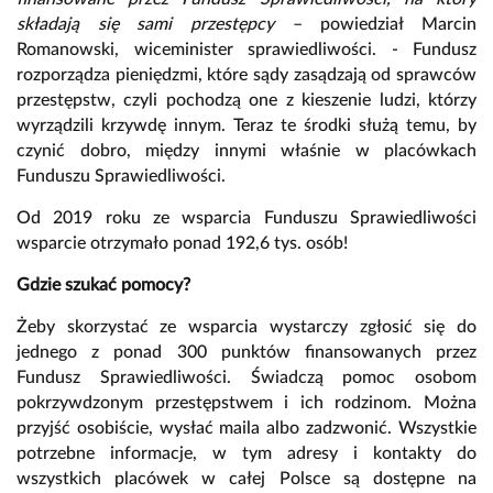
składają się sami przestępcy
– powiedział Marcin
Romanowski, wiceminister sprawiedliwości. - Fundusz
rozporządza pieniędzmi, które sądy zasądzają od sprawców
przestępstw, czyli pochodzą one z kieszenie ludzi, którzy
wyrządzili krzywdę innym. Teraz te środki służą temu, by
czynić dobro, między innymi właśnie w placówkach
Funduszu Sprawiedliwości.
Od 2019 roku ze wsparcia Funduszu Sprawiedliwości
wsparcie otrzymało ponad 192,6 tys. osób!
Gdzie szukać pomocy?
Żeby skorzystać ze wsparcia wystarczy zgłosić się do
jednego z ponad 300 punktów finansowanych przez
Fundusz Sprawiedliwości. Świadczą pomoc osobom
pokrzywdzonym przestępstwem i ich rodzinom. Można
przyjść osobiście, wysłać maila albo zadzwonić. Wszystkie
potrzebne informacje, w tym adresy i kontakty do
wszystkich placówek w całej Polsce są dostępne na