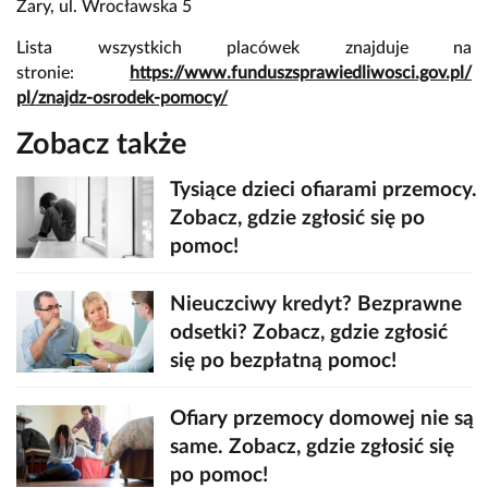
Żary, ul. Wrocławska 5
Lista wszystkich placówek znajduje na
stronie:
https://www.
funduszsprawiedliwosci.gov.pl/
pl/znajdz-osrodek-pomocy/
Zobacz także
Tysiące dzieci ofiarami przemocy.
Zobacz, gdzie zgłosić się po
pomoc!
Nieuczciwy kredyt? Bezprawne
odsetki? Zobacz, gdzie zgłosić
się po bezpłatną pomoc!
Ofiary przemocy domowej nie są
same. Zobacz, gdzie zgłosić się
po pomoc!