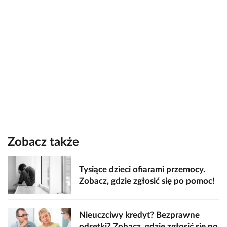
Zobacz także
Tysiące dzieci ofiarami przemocy.
Zobacz, gdzie zgłosić się po pomoc!
Nieuczciwy kredyt? Bezprawne
odsetki? Zobacz, gdzie zgłosić się po