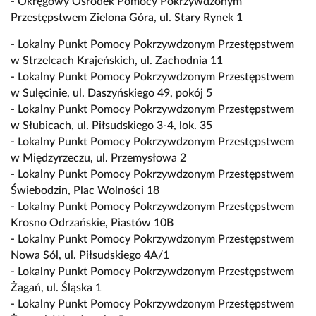
- Okręgowy Ośrodek Pomocy Pokrzywdzonym
Przestępstwem Zielona Góra, ul. Stary Rynek 1
- Lokalny Punkt Pomocy Pokrzywdzonym Przestępstwem
w Strzelcach Krajeńskich, ul. Zachodnia 11
- Lokalny Punkt Pomocy Pokrzywdzonym Przestępstwem
w Sulęcinie, ul. Daszyńskiego 49, pokój 5
- Lokalny Punkt Pomocy Pokrzywdzonym Przestępstwem
w Słubicach, ul. Piłsudskiego 3-4, lok. 35
- Lokalny Punkt Pomocy Pokrzywdzonym Przestępstwem
w Międzyrzeczu, ul. Przemysłowa 2
- Lokalny Punkt Pomocy Pokrzywdzonym Przestępstwem
Świebodzin, Plac Wolności 18
- Lokalny Punkt Pomocy Pokrzywdzonym Przestępstwem
Krosno Odrzańskie, Piastów 10B
- Lokalny Punkt Pomocy Pokrzywdzonym Przestępstwem
Nowa Sól, ul. Piłsudskiego 4A/1
- Lokalny Punkt Pomocy Pokrzywdzonym Przestępstwem
Żagań, ul. Śląska 1
- Lokalny Punkt Pomocy Pokrzywdzonym Przestępstwem