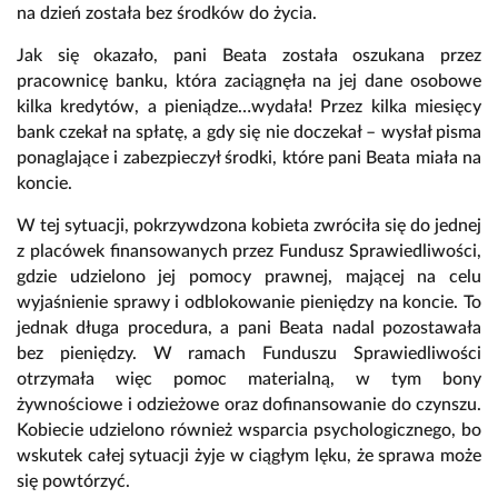
na dzień została bez środków do życia.
Jak się okazało, pani Beata została oszukana przez
pracownicę banku, która zaciągnęła na jej dane osobowe
kilka kredytów, a pieniądze…wydała! Przez kilka miesięcy
bank czekał na spłatę, a gdy się nie doczekał – wysłał pisma
ponaglające i zabezpieczył środki, które pani Beata miała na
koncie.
W tej sytuacji, pokrzywdzona kobieta zwróciła się do jednej
z placówek finansowanych przez Fundusz Sprawiedliwości,
gdzie udzielono jej pomocy prawnej, mającej na celu
wyjaśnienie sprawy i odblokowanie pieniędzy na koncie. To
jednak długa procedura, a pani Beata nadal pozostawała
bez pieniędzy. W ramach Funduszu Sprawiedliwości
otrzymała więc pomoc materialną, w tym bony
żywnościowe i odzieżowe oraz dofinansowanie do czynszu.
Kobiecie udzielono również wsparcia psychologicznego, bo
wskutek całej sytuacji żyje w ciągłym lęku, że sprawa może
się powtórzyć.