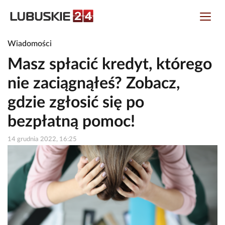
Wiadomości
Masz spłacić kredyt, którego
nie zaciągnąłeś? Zobacz,
gdzie zgłosić się po
bezpłatną pomoc!
14 grudnia 2022, 16:25