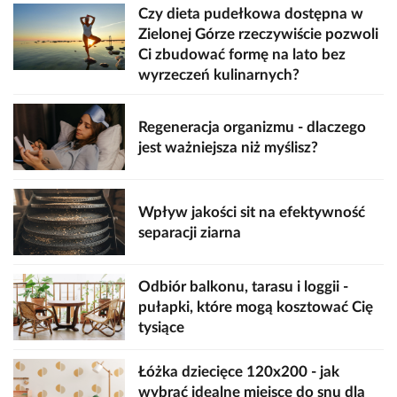
Czy dieta pudełkowa dostępna w
Zielonej Górze rzeczywiście pozwoli
Ci zbudować formę na lato bez
wyrzeczeń kulinarnych?
Regeneracja organizmu - dlaczego
jest ważniejsza niż myślisz?
Wpływ jakości sit na efektywność
separacji ziarna
Odbiór balkonu, tarasu i loggii -
pułapki, które mogą kosztować Cię
tysiące
Łóżka dziecięce 120x200 - jak
wybrać idealne miejsce do snu dla