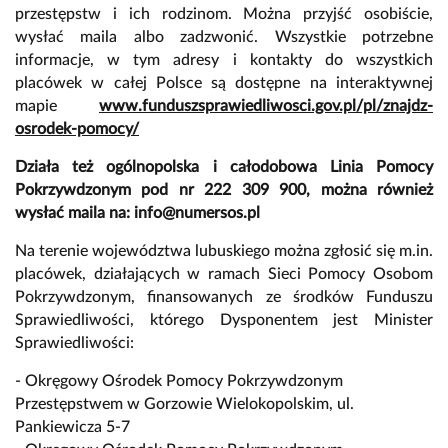
przestępstw i ich rodzinom. Można przyjść osobiście,
wysłać maila albo zadzwonić. Wszystkie potrzebne
informacje, w tym adresy i kontakty do wszystkich
placówek w całej Polsce są dostępne na interaktywnej
mapie
www.funduszsprawiedliwosci.gov.pl/pl/znajdz-
osrodek-pomocy/
Działa też ogólnopolska i całodobowa Linia Pomocy
Pokrzywdzonym pod nr 222 309 900, można również
wysłać maila na:
info@numersos.pl
Na terenie województwa lubuskiego można zgłosić się m.in.
placówek, działających w ramach Sieci Pomocy Osobom
Pokrzywdzonym, finansowanych ze środków Funduszu
Sprawiedliwości, którego Dysponentem jest Minister
Sprawiedliwości:
- Okręgowy Ośrodek Pomocy Pokrzywdzonym
Przestępstwem w Gorzowie Wielokopolskim, ul.
Pankiewicza 5-7