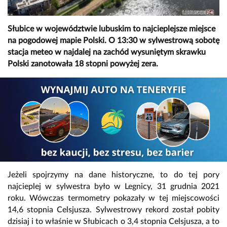
Słubice w województwie lubuskim to najcieplejsze miejsce
na pogodowej mapie Polski. O 13:30 w sylwestrową sobotę
stacja meteo w najdalej na zachód wysuniętym skrawku
Polski zanotowała 18 stopni powyżej zera.
Jeżeli spojrzymy na dane historyczne, to do tej pory
najcieplej w sylwestra było w Legnicy, 31 grudnia 2021
roku. Wówczas termometry pokazały w tej miejscowości
14,6 stopnia Celsjusza. Sylwestrowy rekord został pobity
dzisiaj i to właśnie w Słubicach o 3,4 stopnia Celsjusza, a to