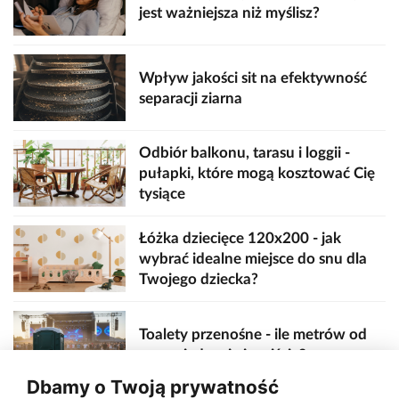
jest ważniejsza niż myślisz?
Wpływ jakości sit na efektywność
separacji ziarna
Odbiór balkonu, tarasu i loggii -
pułapki, które mogą kosztować Cię
tysiące
Łóżka dziecięce 120x200 - jak
wybrać idealne miejsce do snu dla
Twojego dziecka?
Toalety przenośne - ile metrów od
sceny, jedzenia i wejścia?
Dbamy o Twoją prywatność