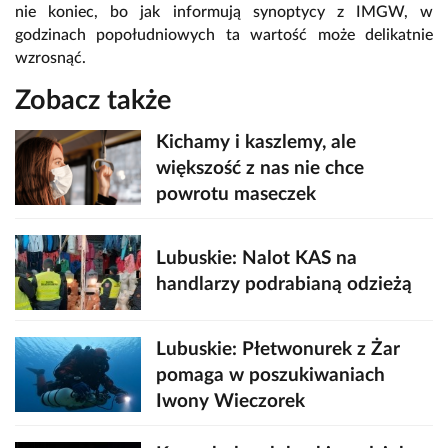
nie koniec, bo jak informują synoptycy z IMGW, w
godzinach popołudniowych ta wartość może delikatnie
wzrosnąć.
Zobacz także
Kichamy i kaszlemy, ale
większość z nas nie chce
powrotu maseczek
Lubuskie: Nalot KAS na
handlarzy podrabianą odzieżą
Lubuskie: Płetwonurek z Żar
pomaga w poszukiwaniach
Iwony Wieczorek