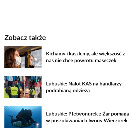
Zobacz także
Kichamy i kaszlemy, ale większość z
nas nie chce powrotu maseczek
Lubuskie: Nalot KAS na handlarzy
podrabianą odzieżą
Lubuskie: Płetwonurek z Żar pomaga
w poszukiwaniach Iwony Wieczorek