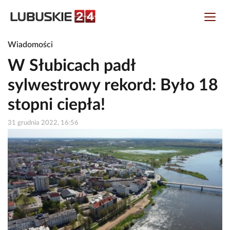
Wiadomości
W Słubicach padł
sylwestrowy rekord: Było 18
stopni ciepła!
31 grudnia 2022, 16:56