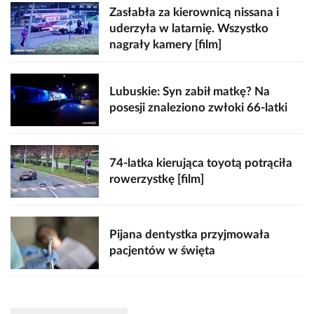
Zasłabła za kierownicą nissana i
uderzyła w latarnię. Wszystko
nagrały kamery [film]
Lubuskie: Syn zabił matkę? Na
posesji znaleziono zwłoki 66-latki
74-latka kierująca toyotą potrąciła
rowerzystkę [film]
Pijana dentystka przyjmowała
pacjentów w święta