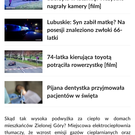
nagrały kamery [film]
Lubuskie: Syn zabił matkę? Na
posesji znaleziono zwłoki 66-
latki
74-latka kierująca toyotą
potrąciła rowerzystkę [film]
Pijana dentystka przyjmowała
pacjentów w święta
Skąd tak wysoka podwyżka za ciepło w domach
mieszkańców Zielonej Góry? Miejscowa elektrociepłownia
tłumaczy, że wzrost emisji gazów cieplarnianych oraz