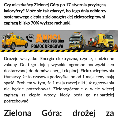
Czy mieszkańcy Zielonej Góry po 17 stycznia przykręcą
kaloryfery? Może się tak zdarzyć, bo tego dnia odbiorcy
systemowego ciepła z zielonogórskiej elektrociepłowni
zapłacą blisko 70% wyższe rachunki.
Drożeje wszystko. Energia elektryczna, czynsz, codzienne
zakupy. Do tego dojdą wysokie ogromne podwyżki cen
dostarczanej do domów energii cieplnej. Elektrociepłownia
tłumaczy, że to czasowa podwyżka, bo od 1 maja ceny mają
spaść. Problem w tym, że 1 maja raczej nikt już ogrzewania
nie będzie potrzebował. Zielonogórzanie o wiele więcej
zapłacą za ciepło wtedy, kiedy będą go najbardziej
potrzebować
Zielona Góra: drożej za