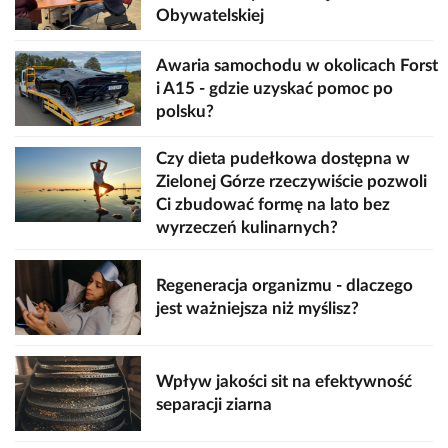
Obywatelskiej
Awaria samochodu w okolicach Forst
i A15 - gdzie uzyskać pomoc po
polsku?
Czy dieta pudełkowa dostępna w
Zielonej Górze rzeczywiście pozwoli
Ci zbudować formę na lato bez
wyrzeczeń kulinarnych?
Regeneracja organizmu - dlaczego
jest ważniejsza niż myślisz?
Wpływ jakości sit na efektywność
separacji ziarna