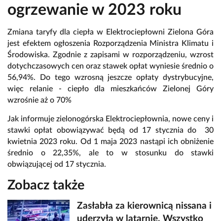
ogrzewanie w 2023 roku
Zmiana taryfy dla ciepła w Elektrociepłowni Zielona Góra
jest efektem ogłoszenia Rozporządzenia Ministra Klimatu i
Środowiska. Zgodnie z zapisami w rozporządzeniu, wzrost
dotychczasowych cen oraz stawek opłat wyniesie średnio o
56,94%. Do tego wzrosną jeszcze opłaty dystrybucyjne,
więc relanie - ciepło dla mieszkańców Zielonej Góry
wzrośnie aż o 70%
Jak informuje zielonogórska Elektrociepłownia, nowe ceny i
stawki opłat obowiązywać będą od 17 stycznia do 30
kwietnia 2023 roku. Od 1 maja 2023 nastąpi ich obniżenie
średnio o 22,35%, ale to w stosunku do stawki
obwiązującej od 17 stycznia.
Zobacz także
Zasłabła za kierownicą nissana i
uderzyła w latarnię. Wszystko