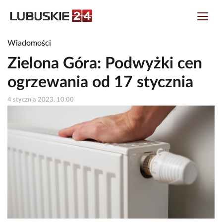
Wiadomości
Zielona Góra: Podwyżki cen
ogrzewania od 17 stycznia
4 stycznia 2023, 10:00