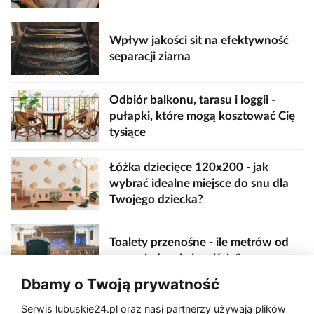
Wpływ jakości sit na efektywność
separacji ziarna
Odbiór balkonu, tarasu i loggii -
pułapki, które mogą kosztować Cię
tysiące
Łóżka dziecięce 120x200 - jak
wybrać idealne miejsce do snu dla
Twojego dziecka?
Toalety przenośne - ile metrów od
sceny, jedzenia i wejścia?
Dbamy o Twoją prywatność
Serwis lubuskie24.pl oraz nasi partnerzy używają plików