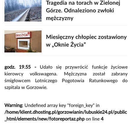
Tragedia na torach w Zielonej
Górze. Odnaleziono zwłoki
mężczyzny
Miesięczny chłopiec zostawiony
w „Oknie Życia”
godz. 19.55 -
Udało się przywrócić funkcje życiowe
kierowcy volkswagena. Mężczyzna został zabrany
śmigłowcem Lotniczego Pogotowia Ratunkowego do
szpitala w Gorzowie.
Warning
: Undefined array key "foreign_key" in
/home/klient.dhosting.pl/gorzowianin/lubuskie24.pl/public
_html/elements/new/fotoreportaz.php
on line
4