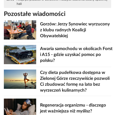
hali
Pozostałe wiadomości
Gorzów: Jerzy Synowiec wyrzucony
z klubu radnych Koalicji
Obywatelskiej
Awaria samochodu w okolicach Forst
i A15 - gdzie uzyskać pomoc po
polsku?
Czy dieta pudełkowa dostępna w
Zielonej Górze rzeczywiście pozwoli
Ci zbudować formę na lato bez
wyrzeczeń kulinarnych?
Regeneracja organizmu - dlaczego
jest ważniejsza niż myślisz?