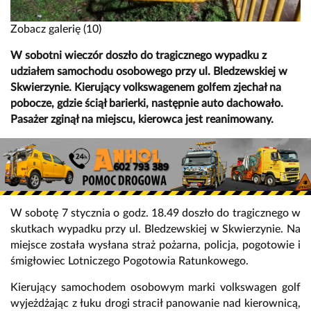
Zobacz galerię (10)
W sobotni wieczór doszło do tragicznego wypadku z
udziałem samochodu osobowego przy ul. Bledzewskiej w
Skwierzynie. Kierujący volkswagenem golfem zjechał na
pobocze, gdzie ściął barierki, następnie auto dachowało.
Pasażer zginął na miejscu, kierowca jest reanimowany.
W sobotę 7 stycznia o godz. 18.49 doszło do tragicznego w
skutkach wypadku przy ul. Bledzewskiej w Skwierzynie. Na
miejsce została wysłana straż pożarna, policja, pogotowie i
śmigłowiec Lotniczego Pogotowia Ratunkowego.
Kierujący samochodem osobowym marki volkswagen golf
wyjeżdżając z łuku drogi stracił panowanie nad kierownicą,