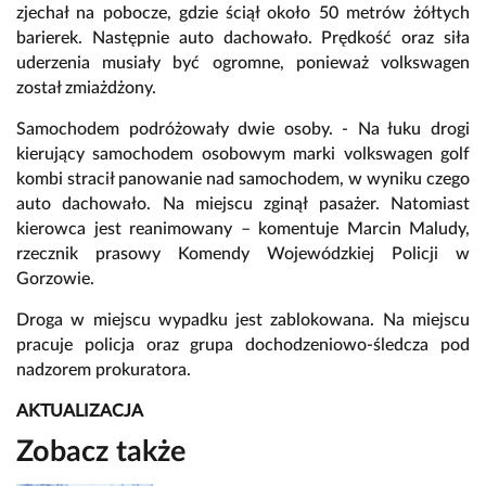
zjechał na pobocze, gdzie ściął około 50 metrów żółtych
barierek. Następnie auto dachowało. Prędkość oraz siła
uderzenia musiały być ogromne, ponieważ volkswagen
został zmiażdżony.
Samochodem podróżowały dwie osoby. - Na łuku drogi
kierujący samochodem osobowym marki volkswagen golf
kombi stracił panowanie nad samochodem, w wyniku czego
auto dachowało. Na miejscu zginął pasażer. Natomiast
kierowca jest reanimowany – komentuje Marcin Maludy,
rzecznik prasowy Komendy Wojewódzkiej Policji w
Gorzowie.
Droga w miejscu wypadku jest zablokowana. Na miejscu
pracuje policja oraz grupa dochodzeniowo-śledcza pod
nadzorem prokuratora.
AKTUALIZACJA
Zobacz także