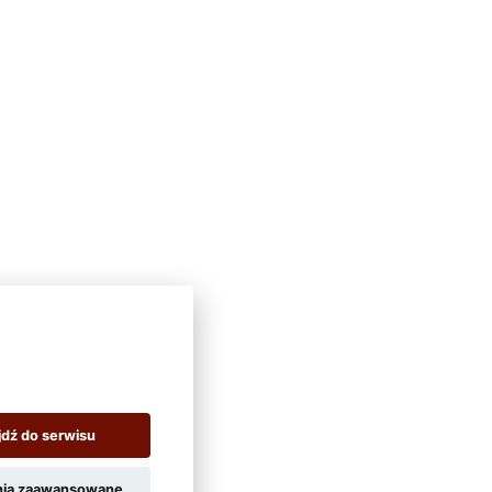
jdź do serwisu
nia zaawansowane