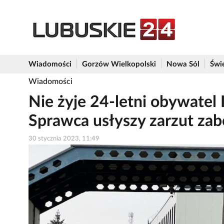
Wiadomości
Gorzów Wielkopolski
Nowa Sól
Świ
Wiadomości
Nie żyje 24-letni obywatel 
Sprawca usłyszy zarzut zab
30 stycznia 2023, 11:49