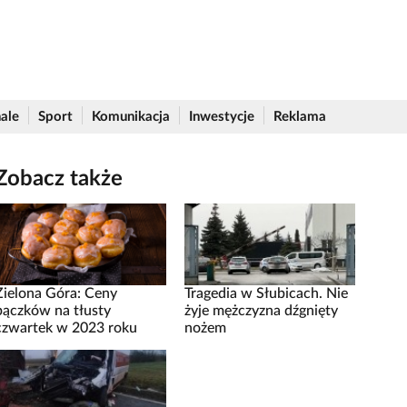
ale
Sport
Komunikacja
Inwestycje
Reklama
Zobacz także
Zielona Góra: Ceny
Tragedia w Słubicach. Nie
pączków na tłusty
żyje mężczyzna dźgnięty
czwartek w 2023 roku
nożem