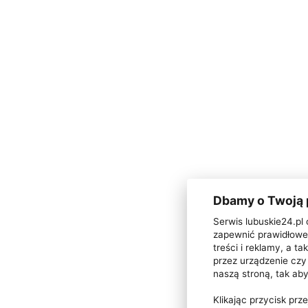
Dbamy o Twoją
Serwis lubuskie24.pl 
zapewnić prawidłowe 
treści i reklamy, a 
przez urządzenie czy 
naszą stroną, tak ab
Klikając przycisk pr