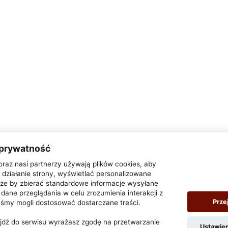
 prywatność
oraz nasi partnerzy używają plików cookies, aby
działanie strony, wyświetlać personalizowane
także by zbierać standardowe informacje wysyłane
dane przeglądania w celu zrozumienia interakcji z
Prze
yśmy mogli dostosować dostarczane treści.
zejdź do serwisu wyrażasz zgodę na przetwarzanie
Ustawie