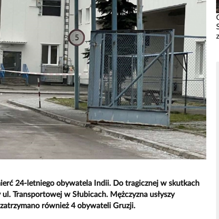
ierć 24-letniego obywatela Indii. Do tragicznej w skutkach
zy ul. Transportowej w Słubicach. Mężczyzna usłyszy
atrzymano również 4 obywateli Gruzji.