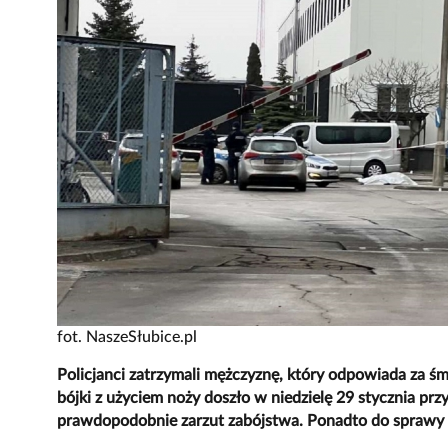
fot. NaszeSłubice.pl
Policjanci zatrzymali mężczyznę, który odpowiada za śm
bójki z użyciem noży doszło w niedzielę 29 stycznia pr
prawdopodobnie zarzut zabójstwa. Ponadto do sprawy z