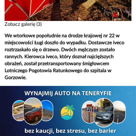
Zobacz galerię (3)
We wtorkowe popołudnie na drodze krajowej nr 22 w
miejscowości Ługi doszło do wypadku. Dostawcze iveco
roztrzaskało się o drzewo. Dwóch mężczyzn zostało
rannych. Kierowca iveco, który doznał najcięższych
obrażeń, został przetransportowany śmigłowcem
Lotniczego Pogotowia Ratunkowego do szpitala w
Gorzowie.