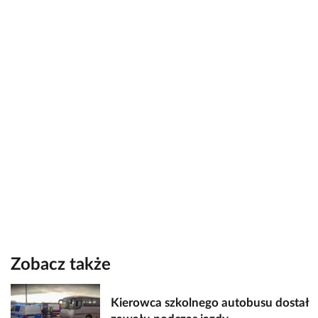
Zobacz także
Kierowca szkolnego autobusu dostał