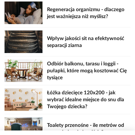
Regeneracja organizmu - dlaczego
jest ważniejsza niż myślisz?
Wpływ jakości sit na efektywność
separacji ziarna
Odbiór balkonu, tarasu i loggii -
pułapki, które mogą kosztować Cię
tysiące
Łóżka dziecięce 120x200 - jak
wybrać idealne miejsce do snu dla
Twojego dziecka?
Toalety przenośne - ile metrów od
sceny, jedzenia i wejścia?