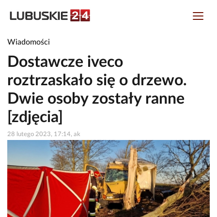
Wiadomości
Dostawcze iveco
roztrzaskało się o drzewo.
Dwie osoby zostały ranne
[zdjęcia]
28 lutego 2023, 17:14, ak