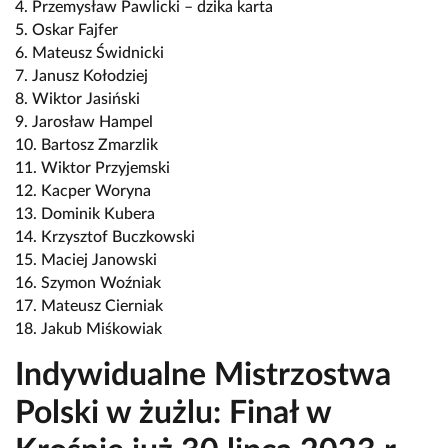
4. Przemysław Pawlicki – dzika karta
5. Oskar Fajfer
6. Mateusz Świdnicki
7. Janusz Kołodziej
8. Wiktor Jasiński
9. Jarosław Hampel
10. Bartosz Zmarzlik
11. Wiktor Przyjemski
12. Kacper Woryna
13. Dominik Kubera
14. Krzysztof Buczkowski
15. Maciej Janowski
16. Szymon Woźniak
17. Mateusz Cierniak
18. Jakub Miśkowiak
Indywidualne Mistrzostwa
Polski w żużlu: Finał w