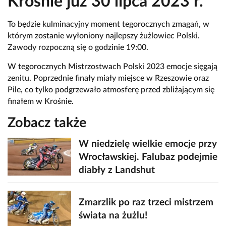
Krośnie już 30 lipca 2023 r.
To będzie kulminacyjny moment tegorocznych zmagań, w
którym zostanie wyłoniony najlepszy żużlowiec Polski.
Zawody rozpoczną się o godzinie 19:00.
W tegorocznych Mistrzostwach Polski 2023 emocje sięgają
zenitu. Poprzednie finały miały miejsce w Rzeszowie oraz
Pile, co tylko podgrzewało atmosferę przed zbliżającym się
finałem w Krośnie.
Zobacz także
W niedzielę wielkie emocje przy
Wrocławskiej. Falubaz podejmie
diabły z Landshut
Zmarzlik po raz trzeci mistrzem
świata na żużlu!