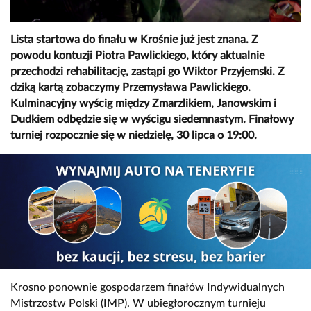
Lista startowa do finału w Krośnie już jest znana. Z
powodu kontuzji Piotra Pawlickiego, który aktualnie
przechodzi rehabilitację, zastąpi go Wiktor Przyjemski. Z
dziką kartą zobaczymy Przemysława Pawlickiego.
Kulminacyjny wyścig między Zmarzlikiem, Janowskim i
Dudkiem odbędzie się w wyścigu siedemnastym. Finałowy
turniej rozpocznie się w niedzielę, 30 lipca o 19:00.
Krosno ponownie gospodarzem finałów Indywidualnych
Mistrzostw Polski (IMP). W ubiegłorocznym turnieju