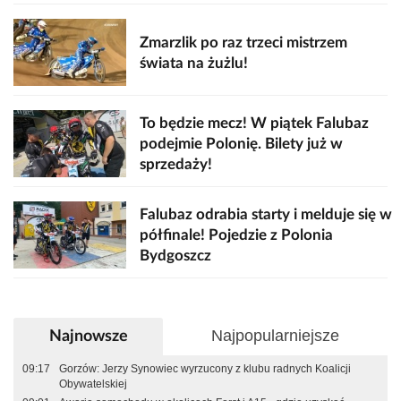
Zmarzlik po raz trzeci mistrzem
świata na żużlu!
To będzie mecz! W piątek Falubaz
podejmie Polonię. Bilety już w
sprzedaży!
Falubaz odrabia starty i melduje się w
półfinale! Pojedzie z Polonia
Bydgoszcz
Najpopularniejsze
Najnowsze
09:17
Gorzów: Jerzy Synowiec wyrzucony z klubu radnych Koalicji
Obywatelskiej