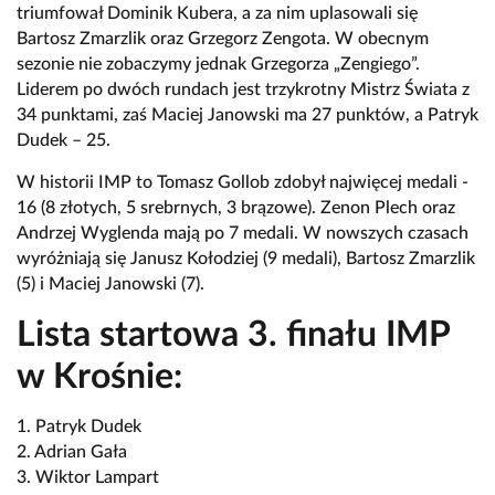
triumfował Dominik Kubera, a za nim uplasowali się
Bartosz Zmarzlik oraz Grzegorz Zengota. W obecnym
sezonie nie zobaczymy jednak Grzegorza „Zengiego”.
Liderem po dwóch rundach jest trzykrotny Mistrz Świata z
34 punktami, zaś Maciej Janowski ma 27 punktów, a Patryk
Dudek – 25.
W historii IMP to Tomasz Gollob zdobył najwięcej medali -
16 (8 złotych, 5 srebrnych, 3 brązowe). Zenon Plech oraz
Andrzej Wyglenda mają po 7 medali. W nowszych czasach
wyróżniają się Janusz Kołodziej (9 medali), Bartosz Zmarzlik
(5) i Maciej Janowski (7).
Lista startowa 3. finału IMP
w Krośnie:
1. Patryk Dudek
2. Adrian Gała
3. Wiktor Lampart