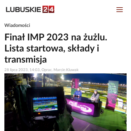
Wiadomości
Finał IMP 2023 na żużlu.
Lista startowa, składy i
transmisja
28 lipca 2023, 14:03, Oprac. Marcin Kluwak