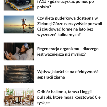
i A15 - gdzie uzyskać pomoc po
polsku?
Czy dieta pudełkowa dostępna w
Zielonej Górze rzeczywiście pozwoli
Ci zbudować formę na lato bez
wyrzeczeń kulinarnych?
Regeneracja organizmu - dlaczego
jest ważniejsza niż myślisz?
Wpływ jakości sit na efektywność
separacji ziarna
Odbiór balkonu, tarasu i loggii -
pułapki, które mogą kosztować Cię
tysiące