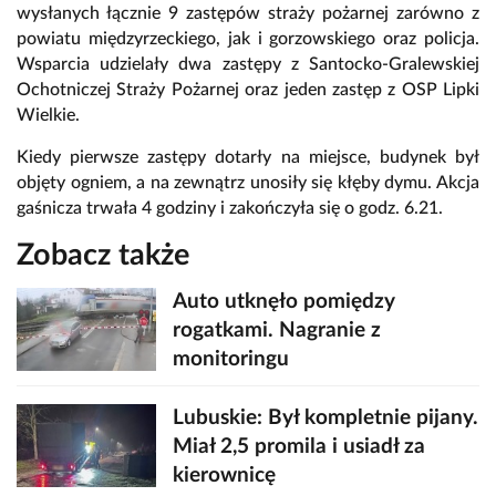
wysłanych łącznie 9 zastępów straży pożarnej zarówno z
powiatu międzyrzeckiego, jak i gorzowskiego oraz policja.
Wsparcia udzielały dwa zastępy z Santocko-Gralewskiej
Ochotniczej Straży Pożarnej oraz jeden zastęp z OSP Lipki
Wielkie.
Kiedy pierwsze zastępy dotarły na miejsce, budynek był
objęty ogniem, a na zewnątrz unosiły się kłęby dymu. Akcja
gaśnicza trwała 4 godziny i zakończyła się o godz. 6.21.
Zobacz także
Auto utknęło pomiędzy
rogatkami. Nagranie z
monitoringu
Lubuskie: Był kompletnie pijany.
Miał 2,5 promila i usiadł za
kierownicę