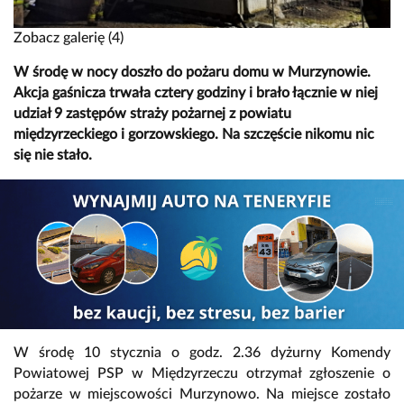
Zobacz galerię (4)
W środę w nocy doszło do pożaru domu w Murzynowie.
Akcja gaśnicza trwała cztery godziny i brało łącznie w niej
udział 9 zastępów straży pożarnej z powiatu
międzyrzeckiego i gorzowskiego. Na szczęście nikomu nic
się nie stało.
W środę 10 stycznia o godz. 2.36 dyżurny Komendy
Powiatowej PSP w Międzyrzeczu otrzymał zgłoszenie o
pożarze w miejscowości Murzynowo. Na miejsce zostało