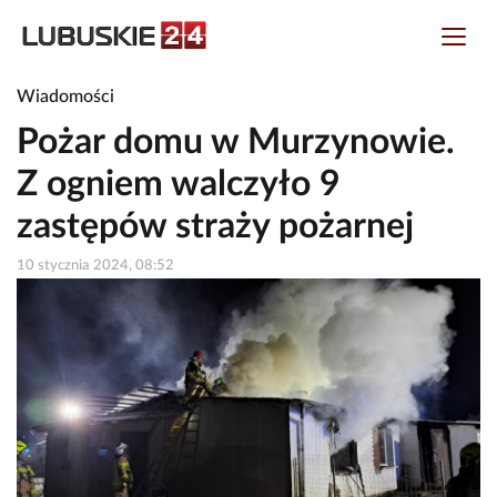
Wiadomości
Pożar domu w Murzynowie.
Z ogniem walczyło 9
zastępów straży pożarnej
10 stycznia 2024, 08:52