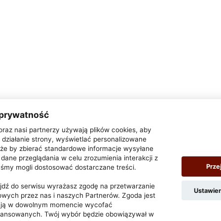
 prywatność
oraz nasi partnerzy używają plików cookies, aby
działanie strony, wyświetlać personalizowane
także by zbierać standardowe informacje wysyłane
dane przeglądania w celu zrozumienia interakcji z
Prze
yśmy mogli dostosować dostarczane treści.
zejdź do serwisu wyrażasz zgodę na przetwarzanie
Ustawie
wych przez nas i naszych Partnerów. Zgoda jest
z ją w dowolnym momencie wycofać
wansowanych. Twój wybór będzie obowiązywał w