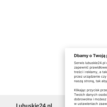
Dbamy o Twoją
Serwis lubuskie24.pl 
zapewnić prawidłowe 
treści i reklamy, a 
przez urządzenie czy 
naszą stroną, tak ab
Klikając przycisk pr
Twoich danych osobo
dobrowolna i możes
w ustawieniach zaa
Lubuskie24.pl