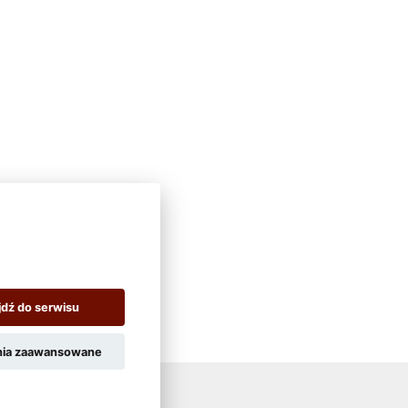
jdź do serwisu
nia zaawansowane