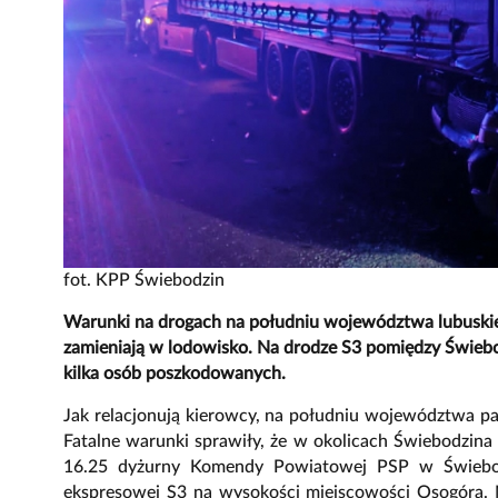
fot. KPP Świebodzin
Warunki na drogach na południu województwa lubuskieg
zamieniają w lodowisko. Na drodze S3 pomiędzy Świeb
kilka osób poszkodowanych.
Jak relacjonują kierowcy, na południu województwa pad
Fatalne warunki sprawiły, że w okolicach Świebodzina
16.25 dyżurny Komendy Powiatowej PSP w Świebod
ekspresowej S3 na wysokości miejscowości Osogóra. N