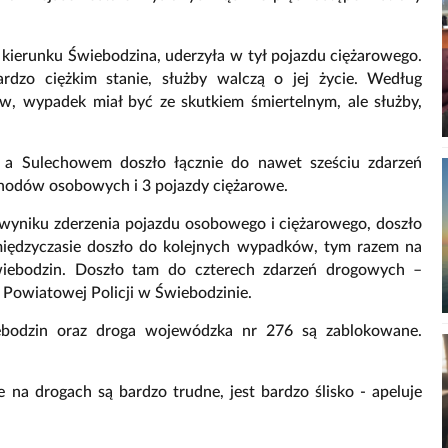
 kierunku Świebodzina, uderzyła w tył pojazdu ciężarowego.
ardzo ciężkim stanie, służby walczą o jej życie. Według
ów, wypadek miał być ze skutkiem śmiertelnym, ale służby,
a Sulechowem doszło łącznie do nawet sześciu zdarzeń
hodów osobowych i 3 pojazdy ciężarowe.
W wyniku zderzenia pojazdu osobowego i ciężarowego, doszło
 międzyczasie doszło do kolejnych wypadków, tym razem na
iebodzin. Doszło tam do czterech zdarzeń drogowych –
Powiatowej Policji w Świebodzinie.
bodzin oraz droga wojewódzka nr 276 są zablokowane.
 na drogach są bardzo trudne, jest bardzo ślisko - apeluje