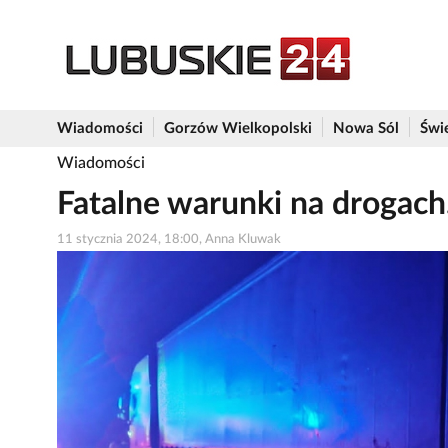
Wiadomości
Gorzów Wielkopolski
Nowa Sól
Świ
Wiadomości
Fatalne warunki na drogach
11 stycznia 2024, 18:00, Anna Kluwak