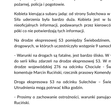
pożarnej, policja i pogotowie.
Kobieta kierująca subaru jadąc od strony Sulechowa w
Siła uderzenia była bardzo duża. Kobieta jest w b
nieoficjalnych informacji, podawanych przez kierowc
póki co nie potwierdzają tych informacji.
Na drodze ekspresowej S3 pomiędzy Świebodzinem, 
drogowych, w których uczestniczyło wstępnie 9 samoc
- Warunki na drogach są fatalne, jest bardzo ślisko. 
do serii kilku zdarzeń na drodze ekspresowej S3. W
drodze wojewódzkiej 276 na odcinku Chociule - Św
komentuje Marcin Ruciński, rzecznik prasowy Komendy 
Droga ekspresowa S3 na odcinku Sulechów – Świe
Utrudnienia mogą potrwać kilka godzin.
- Prosimy o zachowanie ostrożności, warunki panujące
Ruciński.