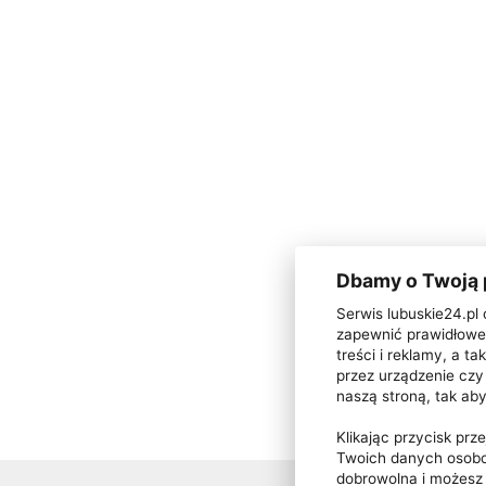
Dbamy o Twoją
Serwis lubuskie24.pl 
zapewnić prawidłowe 
treści i reklamy, a 
przez urządzenie czy 
naszą stroną, tak ab
Klikając przycisk pr
Twoich danych osobo
dobrowolna i możes