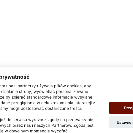
 prywatność
oraz nasi partnerzy używają plików cookies, aby
działanie strony, wyświetlać personalizowane
także by zbierać standardowe informacje wysyłane
dane przeglądania w celu zrozumienia interakcji z
Prze
yśmy mogli dostosować dostarczane treści.
zejdź do serwisu wyrażasz zgodę na przetwarzanie
Ustawie
wych przez nas i naszych Partnerów. Zgoda jest
z ją w dowolnym momencie wycofać