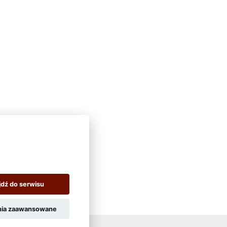
jdź do serwisu
nia zaawansowane