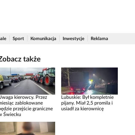
ale
Sport
Komunikacja
Inwestycje
Reklama
Zobacz także
Uwaga kierowcy. Przez
Lubuskie: Był kompletnie
miesiąc zablokowane
pijany. Miał 2,5 promila i
będzie przejście graniczne
usiadł za kierownicę
w Świecku