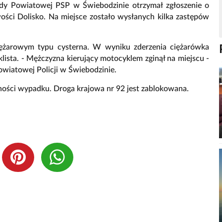
y Powiatowej PSP w Świebodzinie otrzymał zgłoszenie o
ości Dolisko. Na miejsce zostało wysłanych kilka zastępów
iężarowym typu cysterna. W wyniku zderzenia ciężarówka
ista. - Mężczyzna kierujący motocyklem zginął na miejscu -
wiatowej Policji w Świebodzinie.
czności wypadku. Droga krajowa nr 92 jest zablokowana.