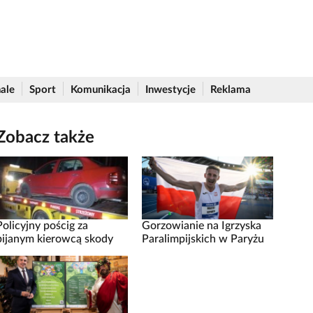
ale
Sport
Komunikacja
Inwestycje
Reklama
Zobacz także
Policyjny pościg za
Gorzowianie na Igrzyska
pijanym kierowcą skody
Paralimpijskich w Paryżu