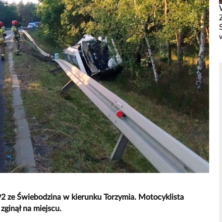
92 ze Świebodzina w kierunku Torzymia. Motocyklista
zginął na miejscu.