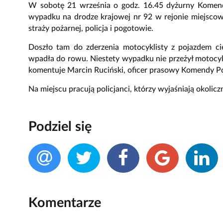
W sobotę 21 września o godz. 16.45 dyżurny Komend
wypadku na drodze krajowej nr 92 w rejonie miejscow
straży pożarnej, policja i pogotowie.
Doszło tam do zderzenia motocyklisty z pojazdem c
wpadła do rowu. Niestety wypadku nie przeżył motocykl
komentuje Marcin Ruciński, oficer prasowy Komendy Po
Na miejscu pracują policjanci, którzy wyjaśniają okoli
Podziel się
Komentarze