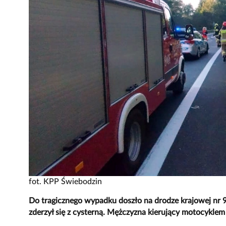
fot. KPP Świebodzin
Do tragicznego wypadku doszło na drodze krajowej nr 
zderzył się z cysterną. Mężczyzna kierujący motocyklem 