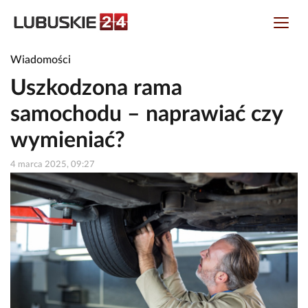
Wiadomości
Uszkodzona rama
samochodu – naprawiać czy
wymieniać?
4 marca 2025, 09:27