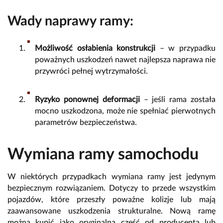
Wady naprawy ramy:
Możliwość osłabienia konstrukcji
– w przypadku
poważnych uszkodzeń nawet najlepsza naprawa nie
przywróci pełnej wytrzymałości.
Ryzyko ponownej deformacji
– jeśli rama została
mocno uszkodzona, może nie spełniać pierwotnych
parametrów bezpieczeństwa.
Wymiana ramy samochodu
W niektórych przypadkach wymiana ramy jest jedynym
bezpiecznym rozwiązaniem. Dotyczy to przede wszystkim
pojazdów, które przeszły poważne kolizje lub mają
zaawansowane uszkodzenia strukturalne. Nową ramę
można kupić jako oryginalną część od producenta lub