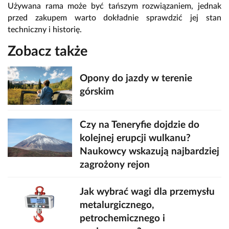
Używana rama może być tańszym rozwiązaniem, jednak
przed zakupem warto dokładnie sprawdzić jej stan
techniczny i historię.
Zobacz także
Opony do jazdy w terenie
górskim
Czy na Teneryfie dojdzie do
kolejnej erupcji wulkanu?
Naukowcy wskazują najbardziej
zagrożony rejon
Jak wybrać wagi dla przemysłu
metalurgicznego,
petrochemicznego i