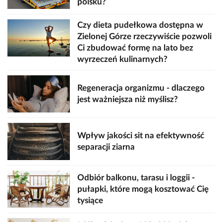
polsku?
Czy dieta pudełkowa dostępna w
Zielonej Górze rzeczywiście pozwoli
Ci zbudować formę na lato bez
wyrzeczeń kulinarnych?
Regeneracja organizmu - dlaczego
jest ważniejsza niż myślisz?
Wpływ jakości sit na efektywność
separacji ziarna
Odbiór balkonu, tarasu i loggii -
pułapki, które mogą kosztować Cię
tysiące