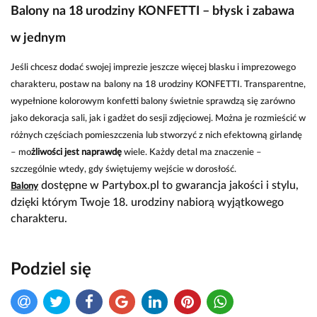
Balony na 18 urodziny KONFETTI – błysk i zabawa
w jednym
Jeśli chcesz dodać swojej imprezie jeszcze więcej blasku i imprezowego
charakteru, postaw na
balony na 18 urodziny KONFETTI
.
Transparentne,
wypełnione kolorowym konfetti balony świetnie sprawdzą się zarówno
jako dekoracja sali, jak i gadżet do sesji zdjęciowej. Można je rozmieścić w
różnych częściach pomieszczenia lub stworzyć z nich efektowną girlandę
– mo
żliwości jest naprawdę
wiele. Każdy detal ma znaczenie –
szczególnie wtedy, gdy świętujemy wejście w dorosłość.
dostępne w Partybox.pl to gwarancja jakości i stylu,
Balony
dzięki którym Twoje 18. urodziny nabiorą wyjątkowego
charakteru.
Podziel się