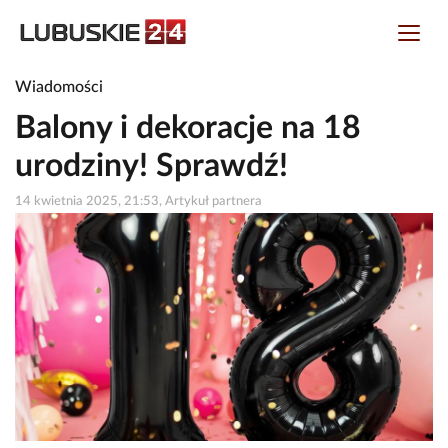
Wiadomości
Balony i dekoracje na 18
urodziny! Sprawdź!
14 kwietnia 2025, 21:53, Artykuł partnera