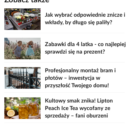
Jak wybrać odpowiednie znicze i
wkłady, by długo się paliły?
Zabawki dla 4 latka - co najlepiej
sprawdzi się na prezent?
Profesjonalny montaż bram i
płotów – inwestycja w
przyszłość Twojego domu!
Kultowy smak znika! Lipton
Peach Ice Tea wycofany ze
sprzedaży – fani oburzeni