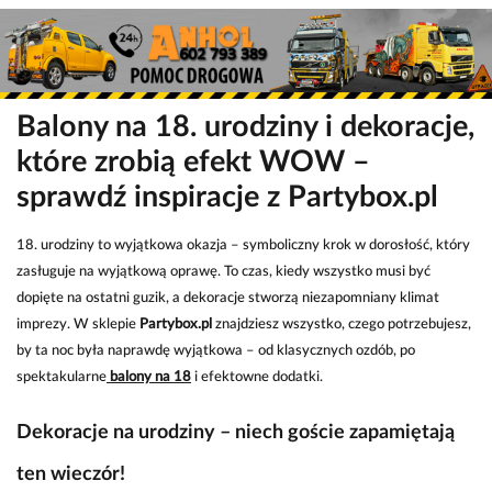
Balony na 18. urodziny i dekoracje,
które zrobią efekt WOW –
sprawdź inspiracje z Partybox.pl
18. urodziny to wyjątkowa okazja – symboliczny krok w dorosłość, który
zasługuje na wyjątkową oprawę. To czas, kiedy wszystko musi być
dopięte na ostatni guzik, a dekoracje stworzą niezapomniany klimat
imprezy. W sklepie
Partybox.pl
znajdziesz wszystko, czego potrzebujesz,
by ta noc była naprawdę wyjątkowa – od klasycznych ozdób, po
spektakularne
balony na 18
i efektowne dodatki.
Dekoracje na urodziny – niech goście zapamiętają
ten wieczór!