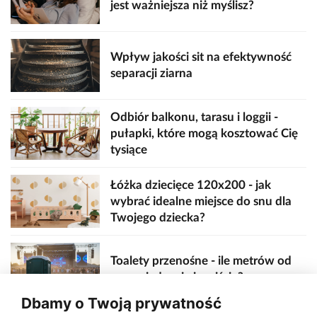
jest ważniejsza niż myślisz?
Wpływ jakości sit na efektywność
separacji ziarna
Odbiór balkonu, tarasu i loggii -
pułapki, które mogą kosztować Cię
tysiące
Łóżka dziecięce 120x200 - jak
wybrać idealne miejsce do snu dla
Twojego dziecka?
Toalety przenośne - ile metrów od
sceny, jedzenia i wejścia?
Dbamy o Twoją prywatność