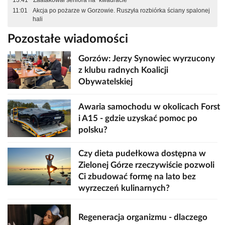
11:01
Akcja po pożarze w Gorzowie. Ruszyła rozbiórka ściany spalonej
hali
Pozostałe wiadomości
Gorzów: Jerzy Synowiec wyrzucony
z klubu radnych Koalicji
Obywatelskiej
Awaria samochodu w okolicach Forst
i A15 - gdzie uzyskać pomoc po
polsku?
Czy dieta pudełkowa dostępna w
Zielonej Górze rzeczywiście pozwoli
Ci zbudować formę na lato bez
wyrzeczeń kulinarnych?
Regeneracja organizmu - dlaczego