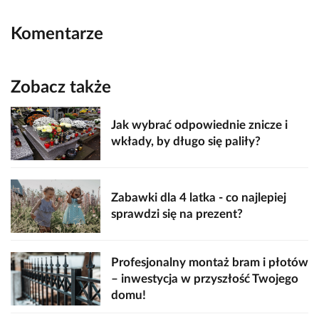
Komentarze
Zobacz także
Jak wybrać odpowiednie znicze i
wkłady, by długo się paliły?
Zabawki dla 4 latka - co najlepiej
sprawdzi się na prezent?
Profesjonalny montaż bram i płotów
– inwestycja w przyszłość Twojego
domu!