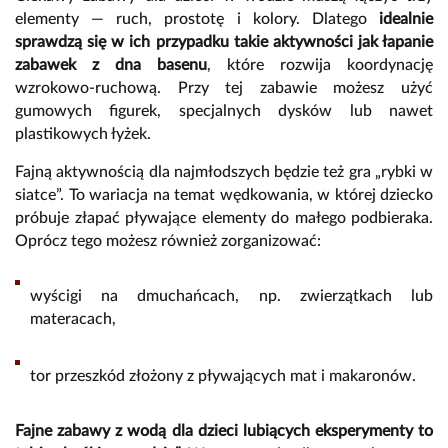
elementy — ruch, prostotę i kolory. Dlatego
idealnie
sprawdzą się w ich przypadku takie aktywności jak łapanie
zabawek z dna basenu
, które rozwija koordynację
wzrokowo-ruchową. Przy tej zabawie możesz użyć
gumowych figurek, specjalnych dysków lub nawet
plastikowych łyżek.
Fajną aktywnością dla najmłodszych będzie też gra „rybki w
siatce”. To wariacja na temat wędkowania, w której dziecko
próbuje złapać pływające elementy do małego podbieraka.
Oprócz tego możesz również zorganizować:
wyścigi na dmuchańcach, np. zwierzątkach lub
materacach,
tor przeszkód złożony z pływających mat i makaronów.
Fajne zabawy z wodą dla dzieci lubiących eksperymenty to