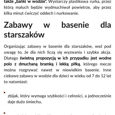
także „bańki w wodzie”.
Wystarczy plastikowa rurka, przez
którą maluch będzie wydmuchiwał powietrze, aby przez
kilka minut ćwiczyć oddech i nurkowanie.
Zabawy w basenie dla
starszaków
Organizując zabawy w basenie dla starszaków, weź pod
uwagę to, że dla nich liczą się wyzwania i szybka akcja.
Dlatego
świetną propozycją w ich przypadku jest wodne
polo z dmuchaną bramką i lekką piłką
, którego mecze
można rozgrywać nawet w niewielkim basenie. Inne
ciekawe zabawy w wodzie dla dzieci w wieku od 7 do 12 lat
to natomiast:
zbijak, który wymaga szybkości i celności, a jednocześnie
daje dużo śmiechu,