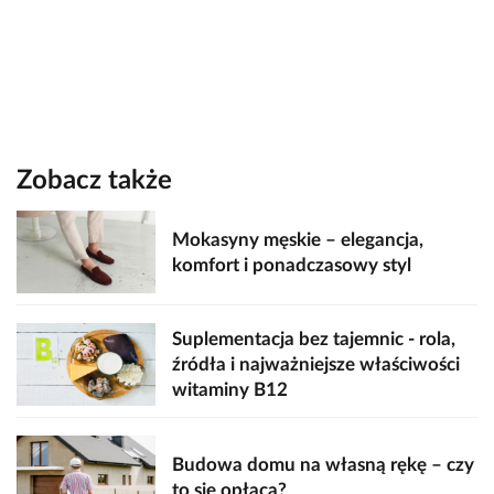
Zobacz także
Mokasyny męskie – elegancja,
komfort i ponadczasowy styl
Suplementacja bez tajemnic - rola,
źródła i najważniejsze właściwości
witaminy B12
Budowa domu na własną rękę – czy
to się opłaca?