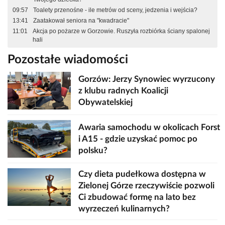
09:57
Toalety przenośne - ile metrów od sceny, jedzenia i wejścia?
13:41
Zaatakował seniora na "kwadracie"
11:01
Akcja po pożarze w Gorzowie. Ruszyła rozbiórka ściany spalonej
hali
Pozostałe wiadomości
Gorzów: Jerzy Synowiec wyrzucony
z klubu radnych Koalicji
Obywatelskiej
Awaria samochodu w okolicach Forst
i A15 - gdzie uzyskać pomoc po
polsku?
Czy dieta pudełkowa dostępna w
Zielonej Górze rzeczywiście pozwoli
Ci zbudować formę na lato bez
wyrzeczeń kulinarnych?