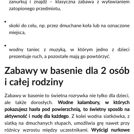
zanurkuj i znajdź – klasyczna zabawa z wyławianiem
zatopionego przedmiotu,
skoki do celu, np. przez dmuchane koła lub na oznaczone
miejsca,
wodny taniec z muzyką, w którym jedno z dzieci
prezentuje ruch, a pozostałe mają go powtórzyć.
Zabawy w basenie dla 2 osób
i całej rodziny
Zabawy w basenie to świetna rozrywka nie tylko dla dzieci,
ale także dorosłych.
Wodne kalambury, w których
pokazujesz hasła pod powierzchnią, to świetny sposób na
aktywność i nudę dla każdego
. Z kolei wodna siatkówka, z
siatką na dmuchanych słupach, umożliwia grę nawet przy
różnicy wzrostu między uczestnikami.
Wyścigi nurkowe