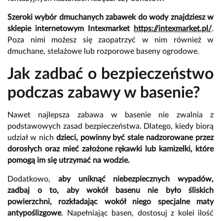
Szeroki wybór dmuchanych zabawek do wody znajdziesz w
sklepie internetowym Intexmarket
https://intexmarket.pl/
.
Poza nimi możesz się zaopatrzyć w nim również w
dmuchane, stelażowe lub rozporowe baseny ogrodowe.
Jak zadbać o bezpieczeństwo
podczas zabawy w basenie?
Nawet najlepsza zabawa w basenie nie zwalnia z
podstawowych zasad bezpieczeństwa. Dlatego, kiedy biorą
udział w nich
dzieci, powinny być stale nadzorowane przez
dorosłych oraz mieć założone rękawki lub kamizelki, które
pomogą im się utrzymać na wodzie.
Dodatkowo,
aby uniknąć niebezpiecznych wypadów,
zadbaj o to, aby wokół basenu nie było śliskich
powierzchni, rozkładając wokół niego specjalne maty
antypoślizgowe
. Napełniając basen, dostosuj z kolei ilość