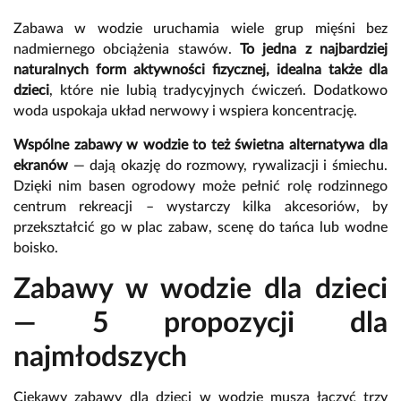
Zabawa w wodzie uruchamia wiele grup mięśni bez
nadmiernego obciążenia stawów.
To jedna z najbardziej
naturalnych form aktywności fizycznej, idealna także dla
dzieci
, które nie lubią tradycyjnych ćwiczeń. Dodatkowo
woda uspokaja układ nerwowy i wspiera koncentrację.
Wspólne zabawy w wodzie to też świetna alternatywa dla
ekranów
— dają okazję do rozmowy, rywalizacji i śmiechu.
Dzięki nim basen ogrodowy może pełnić rolę rodzinnego
centrum rekreacji – wystarczy kilka akcesoriów, by
przekształcić go w plac zabaw, scenę do tańca lub wodne
boisko.
Zabawy w wodzie dla dzieci
— 5 propozycji dla
najmłodszych
Ciekawy zabawy dla dzieci w wodzie muszą łączyć trzy