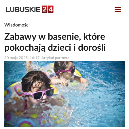
Wiadomości
Zabawy w basenie, które
pokochają dzieci i dorośli
30 maja 2025, 16:17, Artykuł partnera