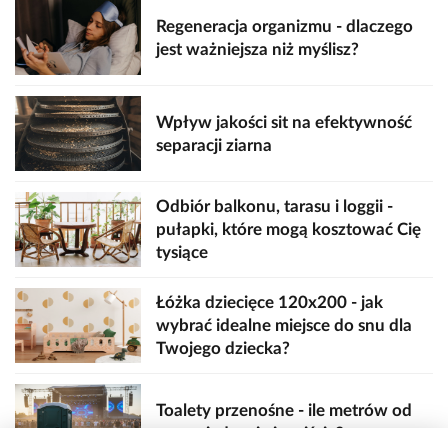
Regeneracja organizmu - dlaczego
jest ważniejsza niż myślisz?
Wpływ jakości sit na efektywność
separacji ziarna
Odbiór balkonu, tarasu i loggii -
pułapki, które mogą kosztować Cię
tysiące
Łóżka dziecięce 120x200 - jak
wybrać idealne miejsce do snu dla
Twojego dziecka?
Toalety przenośne - ile metrów od
sceny, jedzenia i wejścia?