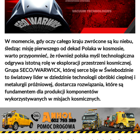
W momencie, gdy oczy całego kraju zwrócone są ku niebu,
śledząc misję pierwszego od dekad Polaka w kosmosie,
warto przypomnieć, że również polska myśl technologiczna
odgrywa istotną rolę w eksploracji przestrzeni kosmicznej.
Grupa SECO/WARWICK, której serce bije w Świebodzinie
to światowy lider w dziedzinie technologii obróbki cieplnej i
metalurgii próżniowej, dostarcza rozwiązania, które są
fundamentem dla produkcji komponentów
wykorzystywanych w misjach kosmicznych.