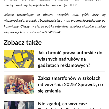
międzynarodowych projektów badawczych (np. ITER).
„Nasze technologie są obecne wszędzie tam, gdzie liczy się
niezawodność, precyzja i bezpieczeństwo – od przemysłu lotniczego po
kosmiczny. Cieszymy się, że polska inżynieria wspiera globalne ambicje
eksploracji kosmosu”
– mówi
S. Woźniak
.
Zobacz także
Jak chronić prawa autorskie do
własnych nadruków na
gadżetach reklamowych?
Zakaz smartfonów w szkołach
od września 2025? Sprawdź, co
się zmienia
Nie zgaduj, co wrzucasz.