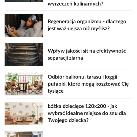
wyrzeczeń kulinarnych?
Regeneracja organizmu - dlaczego
jest ważniejsza niż myślisz?
Wpływ jakości sit na efektywność
separacji ziarna
Odbiór balkonu, tarasu i loggii -
pułapki, które mogą kosztować Cię
tysiące
Łóżka dziecięce 120x200 - jak
wybrać idealne miejsce do snu dla
Twojego dziecka?