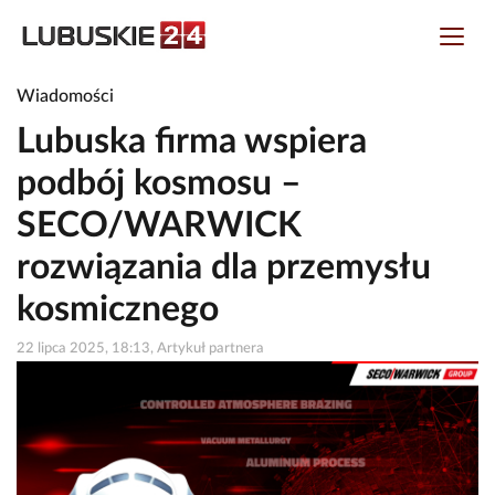
Wiadomości
Lubuska firma wspiera
podbój kosmosu –
SECO/WARWICK
rozwiązania dla przemysłu
kosmicznego
22 lipca 2025, 18:13, Artykuł partnera