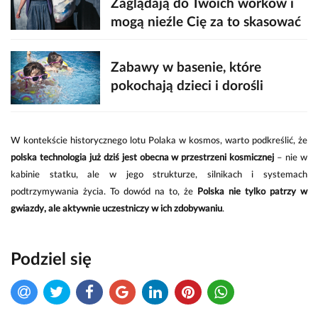
Zaglądają do Twoich worków i
mogą nieźle Cię za to skasować
Zabawy w basenie, które
pokochają dzieci i dorośli
W kontekście historycznego lotu Polaka w kosmos, warto podkreślić, że
polska technologia już dziś jest obecna w przestrzeni kosmicznej
– nie w
kabinie statku, ale w jego strukturze, silnikach i systemach
podtrzymywania życia. To dowód na to, że
Polska nie tylko patrzy w
gwiazdy, ale aktywnie uczestniczy w ich zdobywaniu
.
Podziel się