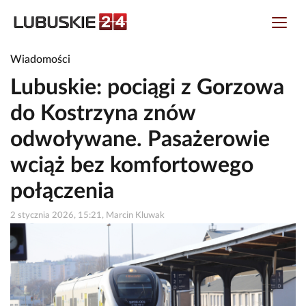
Wiadomości
Lubuskie: pociągi z Gorzowa
do Kostrzyna znów
odwoływane. Pasażerowie
wciąż bez komfortowego
połączenia
2 stycznia 2026, 15:21, Marcin Kluwak