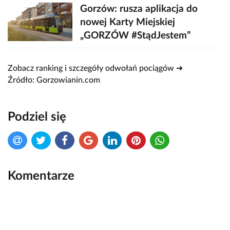
Gorzów: rusza aplikacja do
nowej Karty Miejskiej
„GORZÓW #StądJestem”
Zobacz ranking i szczegóły odwołań pociągów ➜
Źródło: Gorzowianin.com
Podziel się
Komentarze