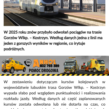
W 2025 roku znów przybyło odwołań pociągów na trasie
Gorzów Wlkp. – Kostrzyn. Według danych jedna z linii ma
jeden z gorszych wyników w regionie, co irytuje
podróżnych.
W zestawieniu dotyczącym kursów kolejowych w
województwie lubuskim trasa Gorzów Wlkp. – Kostrzyn
wypada słabo pod względem punktualności i realizowania
rozkładu jazdy. Według danych aż część zaplanowanych
kursów została odwołana lub nie dotarła na czas, co