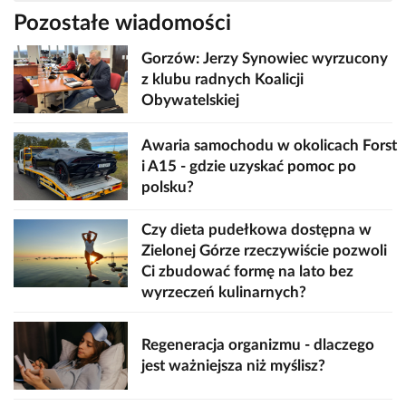
Pozostałe wiadomości
Gorzów: Jerzy Synowiec wyrzucony
z klubu radnych Koalicji
Obywatelskiej
Awaria samochodu w okolicach Forst
i A15 - gdzie uzyskać pomoc po
polsku?
Czy dieta pudełkowa dostępna w
Zielonej Górze rzeczywiście pozwoli
Ci zbudować formę na lato bez
wyrzeczeń kulinarnych?
Regeneracja organizmu - dlaczego
jest ważniejsza niż myślisz?