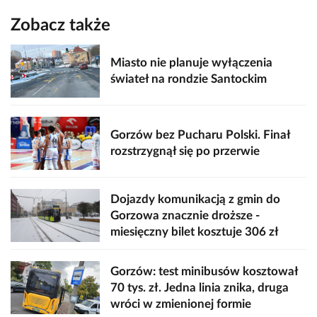
Zobacz także
Miasto nie planuje wyłączenia
świateł na rondzie Santockim
Gorzów bez Pucharu Polski. Finał
rozstrzygnął się po przerwie
Dojazdy komunikacją z gmin do
Gorzowa znacznie droższe -
miesięczny bilet kosztuje 306 zł
Gorzów: test minibusów kosztował
70 tys. zł. Jedna linia znika, druga
wróci w zmienionej formie