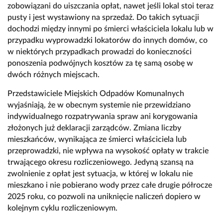
zobowiązani do uiszczania opłat, nawet jeśli lokal stoi teraz
pusty i jest wystawiony na sprzedaż. Do takich sytuacji
dochodzi między innymi po śmierci właściciela lokalu lub w
przypadku wyprowadzki lokatorów do innych domów, co
w niektórych przypadkach prowadzi do konieczności
ponoszenia podwójnych kosztów za tę samą osobę w
dwóch różnych miejscach.
Przedstawiciele Miejskich Odpadów Komunalnych
wyjaśniają, że w obecnym systemie nie przewidziano
indywidualnego rozpatrywania spraw ani korygowania
złożonych już deklaracji zarządców. Zmiana liczby
mieszkańców, wynikająca ze śmierci właściciela lub
przeprowadzki, nie wpływa na wysokość opłaty w trakcie
trwającego okresu rozliczeniowego. Jedyną szansą na
zwolnienie z opłat jest sytuacja, w której w lokalu nie
mieszkano i nie pobierano wody przez całe drugie półrocze
2025 roku, co pozwoli na uniknięcie naliczeń dopiero w
kolejnym cyklu rozliczeniowym.