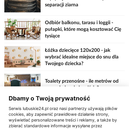
separacji ziarna
Odbiór balkonu, tarasu i loggii -
pułapki, które mogą kosztować Cię
tysiące
Łóżka dziecięce 120x200 - jak
wybrać idealne miejsce do snu dla
Twojego dziecka?
Toalety przenośne - ile metrów od
sceny, jedzenia i wejścia?
Dbamy o Twoją prywatność
Serwis lubuskie24.pl oraz nasi partnerzy używają plików
Zaatakował seniora na "kwadracie"
cookies, aby zapewnić prawidłowe działanie strony,
wyświetlać personalizowane treści i reklamy, a także by
zbierać standardowe informacje wysyłane przez