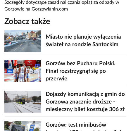
Szczegóły dotyczące zasad naliczania opłat za odpady w
Gorzowie na Gorzowianin.com
Zobacz także
Miasto nie planuje wyłączenia
świateł na rondzie Santockim
Gorzów bez Pucharu Polski.
Finał rozstrzygnął się po
przerwie
Dojazdy komunikacją z gmin do
Gorzowa znacznie droższe -
miesięczny bilet kosztuje 306 zł
Gorzów: test minibusów