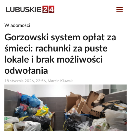
Wiadomości
Gorzowski system opłat za
śmieci: rachunki za puste
lokale i brak możliwości
odwołania
18 stycznia 2026, 22:56, Marcin Kluwak