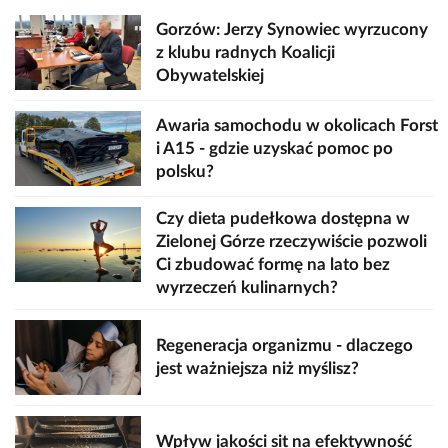
Gorzów: Jerzy Synowiec wyrzucony
z klubu radnych Koalicji
Obywatelskiej
Awaria samochodu w okolicach Forst
i A15 - gdzie uzyskać pomoc po
polsku?
Czy dieta pudełkowa dostępna w
Zielonej Górze rzeczywiście pozwoli
Ci zbudować formę na lato bez
wyrzeczeń kulinarnych?
Regeneracja organizmu - dlaczego
jest ważniejsza niż myślisz?
Wpływ jakości sit na efektywność