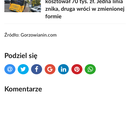
kosztował 70 tys. zł. Jedna linia
znika, druga wróci w zmienionej
formie
Źródło: Gorzowianin.com
Podziel się
Komentarze