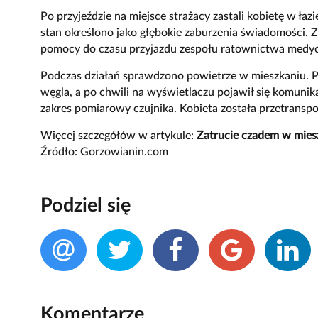
Po przyjeździe na miejsce strażacy zastali kobietę w łazi
stan określono jako głębokie zaburzenia świadomości. Z
pomocy do czasu przyjazdu zespołu ratownictwa medy
Podczas działań sprawdzono powietrze w mieszkaniu. 
węgla, a po chwili na wyświetlaczu pojawił się komunika
zakres pomiarowy czujnika. Kobieta została przetranspo
Więcej szczegółów w artykule:
Zatrucie czadem w mies
Źródło: Gorzowianin.com
Podziel się
Komentarze