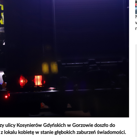
rzy ulicy Kosynierów Gdyńskich w Gorzowie doszło do
z lokalu kobietę w stanie głębokich zaburzeń świadomości.