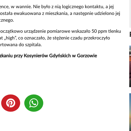
ence, w wannie. Nie było z nią logicznego kontaktu, a jej
ostała ewakuowana z mieszkania, a następnie udzielono jej
cznego.
Początkowo urządzenie pomiarowe wskazało 50 ppm tlenku
t „high”, co oznaczało, że stężenie czadu przekroczyło
rtowana do szpitala.
zkaniu przy Kosynierów Gdyńskich w Gorzowie