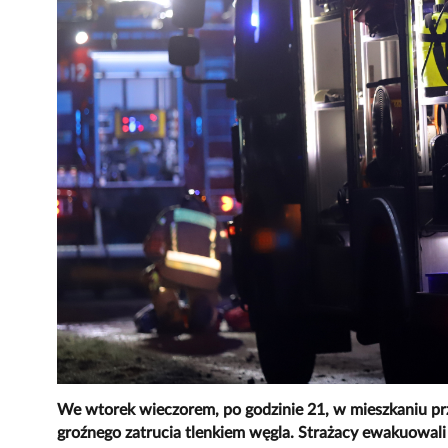
We wtorek wieczorem, po godzinie 21, w mieszkaniu p
groźnego zatrucia tlenkiem węgla. Strażacy ewakuowali 