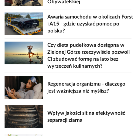
Obywatelskiej
Awaria samochodu w okolicach Forst
i A15 - gdzie uzyskać pomoc po
polsku?
Czy dieta pudełkowa dostępna w
Zielonej Górze rzeczywiście pozwoli
Ci zbudować formę na lato bez
wyrzeczeń kulinarnych?
Regeneracja organizmu - dlaczego
jest ważniejsza niż myślisz?
Wpływ jakości sit na efektywność
separacji ziarna