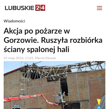
Wiadomości
Akcja po pożarze w
Gorzowie. Ruszyła rozbiórka
ściany spalonej hali
25 maja 2026, 11:01, Marcin Kluwak