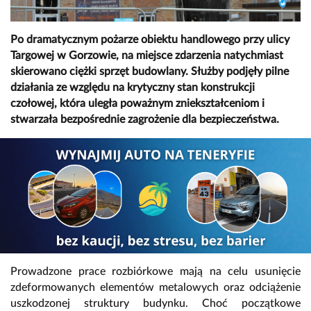
Po dramatycznym pożarze obiektu handlowego przy ulicy
Targowej w Gorzowie, na miejsce zdarzenia natychmiast
skierowano ciężki sprzęt budowlany. Służby podjęły pilne
działania ze względu na krytyczny stan konstrukcji
czołowej, która uległa poważnym zniekształceniom i
stwarzała bezpośrednie zagrożenie dla bezpieczeństwa.
Prowadzone prace rozbiórkowe mają na celu usunięcie
zdeformowanych elementów metalowych oraz odciążenie
uszkodzonej struktury budynku. Choć początkowe