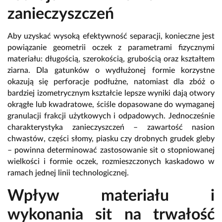
zanieczyszczeń
Aby uzyskać wysoką efektywność separacji, konieczne jest
powiązanie geometrii oczek z parametrami fizycznymi
materiału: długością, szerokością, grubością oraz kształtem
ziarna. Dla gatunków o wydłużonej formie korzystne
okazują się perforacje podłużne, natomiast dla zbóż o
bardziej izometrycznym kształcie lepsze wyniki dają otwory
okrągłe lub kwadratowe, ściśle dopasowane do wymaganej
granulacji frakcji użytkowych i odpadowych. Jednocześnie
charakterystyka zanieczyszczeń – zawartość nasion
chwastów, części słomy, piasku czy drobnych grudek gleby
– powinna determinować zastosowanie sit o stopniowanej
wielkości i formie oczek, rozmieszczonych kaskadowo w
ramach jednej linii technologicznej.
Wpływ materiału i
wykonania sit na trwałość