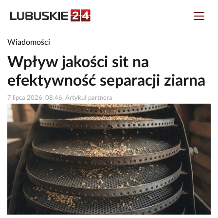
Wiadomości
Wpływ jakości sit na
efektywność separacji ziarna
7 lipca 2026, 08:46, Artykuł partnera