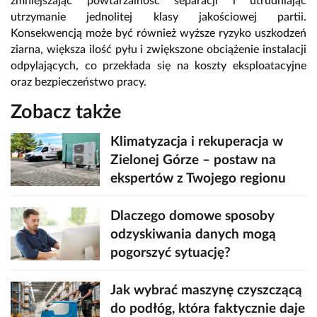
zmniejszając powtarzalność separacji i utrudniając
utrzymanie jednolitej klasy jakościowej partii.
Konsekwencją może być również wyższe ryzyko uszkodzeń
ziarna, większa ilość pyłu i zwiększone obciążenie instalacji
odpylających, co przekłada się na koszty eksploatacyjne
oraz bezpieczeństwo pracy.
Zobacz także
Klimatyzacja i rekuperacja w
Zielonej Górze – postaw na
ekspertów z Twojego regionu
Dlaczego domowe sposoby
odzyskiwania danych mogą
pogorszyć sytuację?
Jak wybrać maszynę czyszczącą
do podłóg, która faktycznie daje