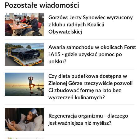
Pozostałe wiadomości
Gorzów: Jerzy Synowiec wyrzucony
z klubu radnych Koalicji
Obywatelskiej
Awaria samochodu w okolicach Forst
i A15 - gdzie uzyskać pomoc po
polsku?
Czy dieta pudełkowa dostępna w
Zielonej Górze rzeczywiście pozwoli
Ci zbudować formę na lato bez
wyrzeczeń kulinarnych?
Regeneracja organizmu - dlaczego
jest ważniejsza niż myślisz?