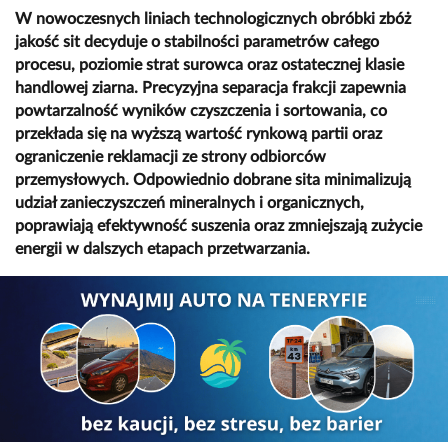
W nowoczesnych liniach technologicznych obróbki zbóż
jakość sit decyduje o stabilności parametrów całego
procesu, poziomie strat surowca oraz ostatecznej klasie
handlowej ziarna. Precyzyjna separacja frakcji zapewnia
powtarzalność wyników czyszczenia i sortowania, co
przekłada się na wyższą wartość rynkową partii oraz
ograniczenie reklamacji ze strony odbiorców
przemysłowych. Odpowiednio dobrane sita minimalizują
udział zanieczyszczeń mineralnych i organicznych,
poprawiają efektywność suszenia oraz zmniejszają zużycie
energii w dalszych etapach przetwarzania.