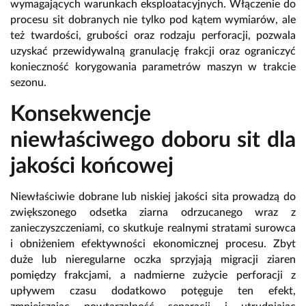
wymagających warunkach eksploatacyjnych. Włączenie do
procesu sit dobranych nie tylko pod kątem wymiarów, ale
też twardości, grubości oraz rodzaju perforacji, pozwala
uzyskać przewidywalną granulację frakcji oraz ograniczyć
konieczność korygowania parametrów maszyn w trakcie
sezonu.
Konsekwencje
niewłaściwego doboru sit dla
jakości końcowej
Niewłaściwie dobrane lub niskiej jakości sita prowadzą do
zwiększonego odsetka ziarna odrzucanego wraz z
zanieczyszczeniami, co skutkuje realnymi stratami surowca
i obniżeniem efektywności ekonomicznej procesu. Zbyt
duże lub nieregularne oczka sprzyjają migracji ziaren
pomiędzy frakcjami, a nadmierne zużycie perforacji z
upływem czasu dodatkowo potęguje ten efekt,