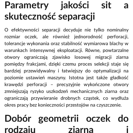
Parametry jakości sit a
skuteczność separacji
O efektywności separacji decyduje nie tylko nominalny
rozmiar oczek, ale również jednorodność perforacji,
tolerancje wykonania oraz stabilność wymiarowa blachy w
warunkach intensywnej eksploatacji. Równe, powtarzalne
otwory ograniczają zjawisko losowej migracji ziarna
pomiędzy frakcjami, dzięki czemu proces selekcji staje się
bardziej przewidywalny i łatwiejszy do optymalizacji na
poziomie ustawień maszyny. Istotna jest także gładkość
krawędzi perforacji – precyzyjnie wykończone otwory
zmniejszają ryzyko uszkodzeń mechanicznych ziarna oraz
ograniczają przywieranie drobnych cząstek, co wydłuża
okres pracy bez konieczności przestojów na czyszczenie.
Dobór geometrii oczek do
rodzaju ziarna i