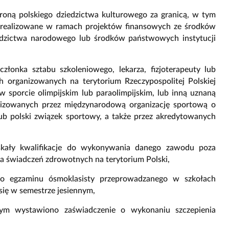
roną polskiego dziedzictwa kulturowego za granicą, w tym
, realizowane w ramach projektów finansowych ze środków
iedzictwa narodowego lub środków państwowych instytucji
złonka sztabu szkoleniowego, lekarza, fizjoterapeuty lub
organizowanych na terytorium Rzeczypospolitej Polskiej
 sporcie olimpijskim lub paraolimpijskim, lub inną uznaną
nizowanych przez międzynarodową organizację sportową o
 lub polski związek sportowy, a także przez akredytowanych
kały kwalifikacje do wykonywania danego zawodu poza
nia świadczeń zdrowotnych na terytorium Polski,
do egzaminu ósmoklasisty przeprowadzanego w szkołach
ię w semestrze jesiennym,
ym wystawiono zaświadczenie o wykonaniu szczepienia