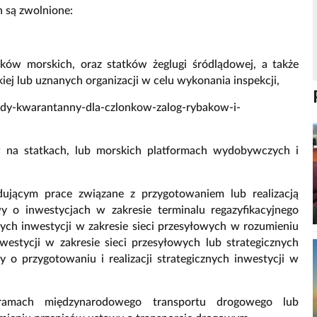
 są zwolnione:
tków morskich, oraz statków żeglugi śródlądowej, a także
iej lub uznanych organizacji w celu wykonania inspekcji,
dy-kwarantanny-dla-czlonkow-zalog-rybakow-i-
 na statkach, lub morskich platformach wydobywczych i
ującym prace związane z przygotowaniem lub realizacją
y o inwestycjach w zakresie terminalu regazyfikacyjnego
ych inwestycji w zakresie sieci przesyłowych w rozumieniu
nwestycji w zakresie sieci przesyłowych lub strategicznych
o przygotowaniu i realizacji strategicznych inwestycji w
amach międzynarodowego transportu drogowego lub