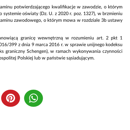
gzaminu potwierdzającego kwalifikacje w zawodzie, o którym
 systemie oświaty (Dz. U. z 2020 r. poz. 1327), w brzmieniu
egzaminu zawodowego, o którym mowa w rozdziale 3b ustawy
tanowiącą granicę wewnętrzną w rozumieniu art. 2 pkt 1
2016/399 z dnia 9 marca 2016 r. w sprawie unijnego kodeksu
deks graniczny Schengen), w ramach wykonywania czynności
olitej Polskiej lub w państwie sąsiadującym.