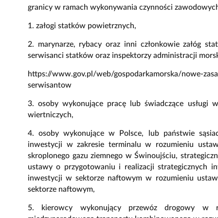
granicy w ramach wykonywania czynności zawodowych
1. załogi statków powietrznych,
2. marynarze, rybacy oraz inni członkowie załóg sta
serwisanci statków oraz inspektorzy administracji morsk
https://www.gov.pl/web/gospodarkamorska/nowe-zasa
serwisantow
3. osoby wykonujące pracę lub świadczące usługi w
wiertniczych,
4. osoby wykonujące w Polsce, lub państwie sąsiad
inwestycji w zakresie terminalu w rozumieniu ustaw
skroplonego gazu ziemnego w Świnoujściu, strategiczn
ustawy o przygotowaniu i realizacji strategicznych i
inwestycji w sektorze naftowym w rozumieniu ustawy 
sektorze naftowym,
5. kierowcy wykonujący przewóz drogowy w r