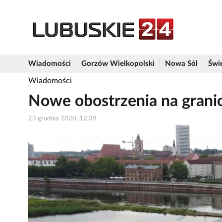
Wiadomości
Gorzów Wielkopolski
Nowa Sól
Świ
Wiadomości
Nowe obostrzenia na granic
23 grudnia 2020, 12:39