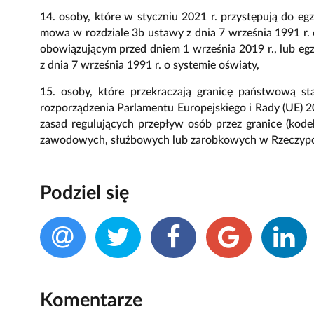
14. osoby, które w styczniu 2021 r. przystępują do e
mowa w rozdziale 3b ustawy z dnia 7 września 1991 r. o
obowiązującym przed dniem 1 września 2019 r., lub 
z dnia 7 września 1991 r. o systemie oświaty,
15. osoby, które przekraczają granicę państwową s
rozporządzenia Parlamentu Europejskiego i Rady (UE) 
zasad regulujących przepływ osób przez granice (ko
zawodowych, służbowych lub zarobkowych w Rzeczyposp
Podziel się
Komentarze