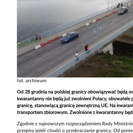
fot. archiwum
Od 28 grudnia na polskiej granicy obowiązywać będą 
kwarantanny nie będą już zwolnieni Polacy, obywatele 
granicę, stanowiącą granicę zewnętrzną UE. Na kwaran
transportem zbiorowym. Zwolnione z kwarantanny będą
Zgodnie z najnowszym rozporządzeniem Rady Ministró
przepisy jeżeli chodzi o przekraczanie granicy. Od poni